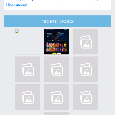
Німеччина
recent posts