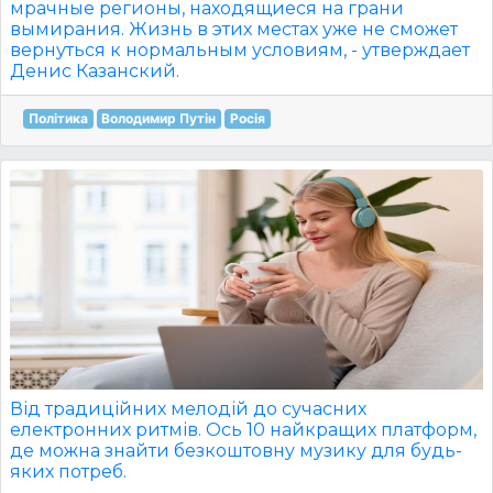
мрачные регионы, находящиеся на грани
вымирания. Жизнь в этих местах уже не сможет
вернуться к нормальным условиям, - утверждает
Денис Казанский.
Політика
Володимир Путін
Росія
Від традиційних мелодій до сучасних
електронних ритмів. Ось 10 найкращих платформ,
де можна знайти безкоштовну музику для будь-
яких потреб.