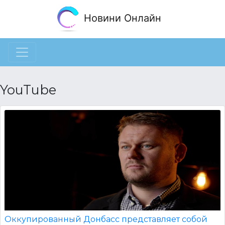
Новини Онлайн
YouTube
Оккупированный Донбасс представляет собой