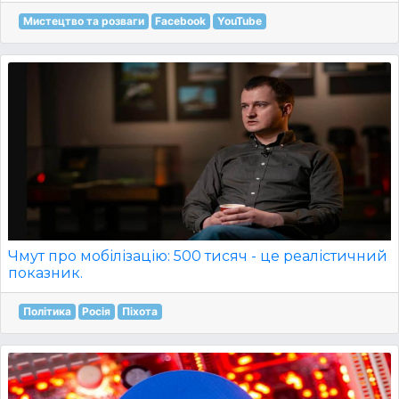
Мистецтво та розваги
Facebook
YouTube
Чмут про мобілізацію: 500 тисяч - це реалістичний
показник.
Політика
Росія
Піхота