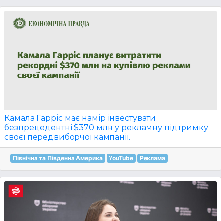
Камала Гарріс має намір інвестувати
безпрецедентні $370 млн у рекламну підтримку
своєї передвиборчої кампанії.
Північна та Південна Америка
YouTube
Реклама