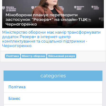
Міністерство оборони має намір трансформувати
додаток Резерв+ в інтернет-центр
комплектування та соціальної підтримки -
Черногоренко.
Політика
Міністр оборони
Військовий резерв
categories
Політика
Бізнес