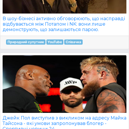
В шоу-бізнесі активно обговорюють, що насправді
відбувається між Потапом і NK: вони лише
демонструють, що залишаються парою.
Природний супутник
YouTube
Співачка
Джейк Пол виступив з викликом на адресу Майка
Тайсона - які умови запропонував блогер -
Спортивні новини 24.