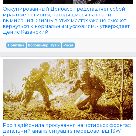
Оккупированный Донбасс представляет собой
мрачные регионы, находящиеся на грани
вымирания. Жизнь в этих местах уже не сможет
вернуться к нормальным условиям, - утверждает
Денис Казанский.
Політика
Володимир Путін
Росія
Росія здійснила просування на чотирьох фронтах:
детальний аналіз ситуації з передової від ISW