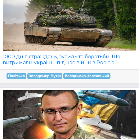
1000 днів страждань, зусиль та боротьби. Що
витримали українці під час війни з Росією.
Політика
Володимир Путін
Володимир Зеленський