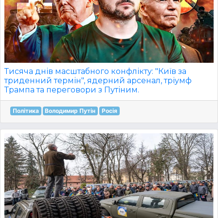
Тисяча днів масштабного конфлікту: "Київ за
триденний термін", ядерний арсенал, тріумф
Трампа та переговори з Путіним.
Політика
Володимир Путін
Росія