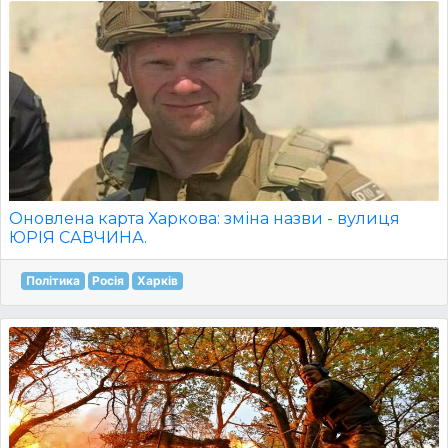
Оновлена карта Харкова: зміна назви - вулиця
ЮРІЯ САВЧИНА.
Політика
Росія
Харків