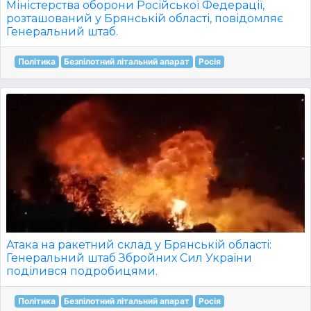
Міністерства оборони Російської Федерації,
розташований у Брянській області, повідомляє
Генеральний штаб.
Політика
Безпілотний літальний апарат
Росія
Атака на ракетний склад у Брянській області:
Генеральний штаб Збройних Сил України
поділився подробицями.
Політика
Безпілотний літальний апарат
Росія