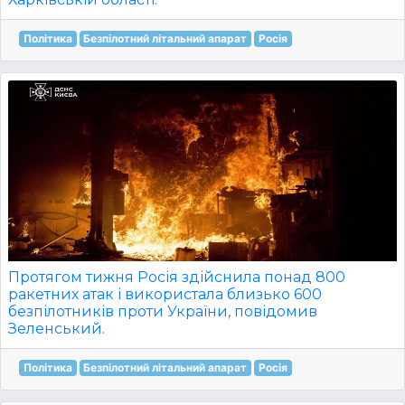
Політика
Безпілотний літальний апарат
Росія
Протягом тижня Росія здійснила понад 800
ракетних атак і використала близько 600
безпілотників проти України, повідомив
Зеленський.
Політика
Безпілотний літальний апарат
Росія