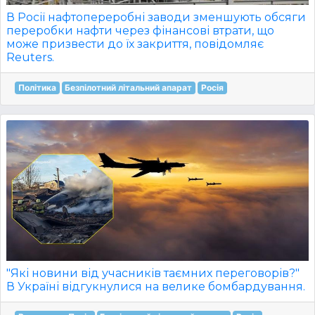
В Росії нафтопереробні заводи зменшують обсяги
переробки нафти через фінансові втрати, що
може призвести до їх закриття, повідомляє
Reuters.
Політика
Безпілотний літальний апарат
Росія
"Які новини від учасників таємних переговорів?"
В Україні відгукнулися на велике бомбардування.