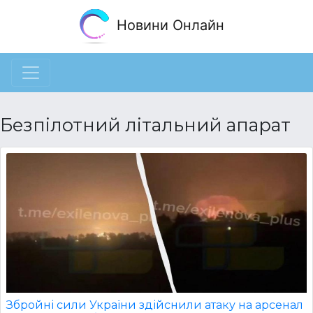
Новини Онлайн
Безпілотний літальний апарат
Збройні сили України здійснили атаку на арсенал