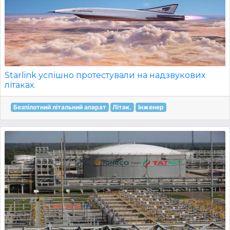
Starlink успішно протестували на надзвукових
літаках.
Безпілотний літальний апарат
Літак.
Інженер