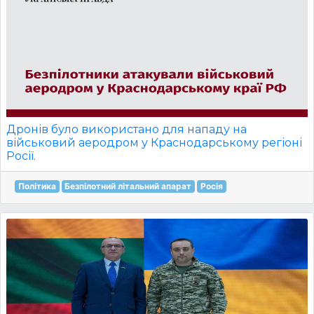
Дронів було використано для нападу на
військовий аеродром у Краснодарському регіоні
Росії.
Політика
Безпілотний літальний апарат
Росія