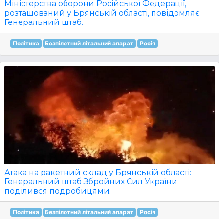
Міністерства оборони Російської Федерації,
розташований у Брянській області, повідомляє
Генеральний штаб.
Політика
Безпілотний літальний апарат
Росія
Атака на ракетний склад у Брянській області:
Генеральний штаб Збройних Сил України
поділився подробицями.
Політика
Безпілотний літальний апарат
Росія