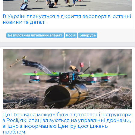
В Україні планується відкриття аеропортів: останні
новини та деталі.
Безпілотний літальний апарат
Росія
Білорусь
До Пхеньяна можуть бути відправлені інструктори
з Росії, які спеціалізуються на управлінні дронами,
згідно з інформацією Центру досліджень
проблем.