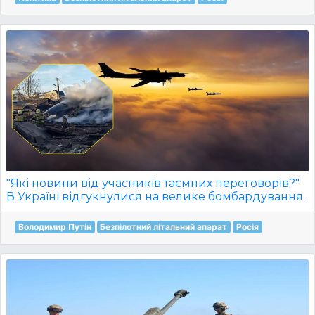
"Які новини від учасників таємних переговорів?"
В Україні відгукнулися на велике бомбардування.
Володимир Путін
Безпілотний літальний апарат
Росія