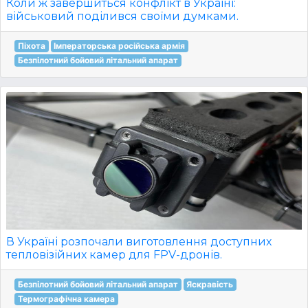
Коли ж завершиться конфлікт в Україні:
військовий поділився своїми думками.
Піхота
Імператорська російська армія
Безпілотний бойовий літальний апарат
В Україні розпочали виготовлення доступних
тепловізійних камер для FPV-дронів.
Безпілотний бойовий літальний апарат
Яскравість
Термографічна камера