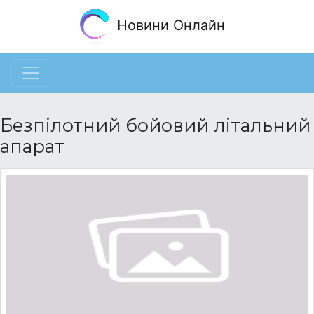
Новини Онлайн
Безпілотний бойовий літальний
апарат