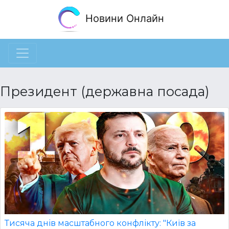
Новини Онлайн
Президент (державна посада)
Тисяча днів масштабного конфлікту: "Київ за