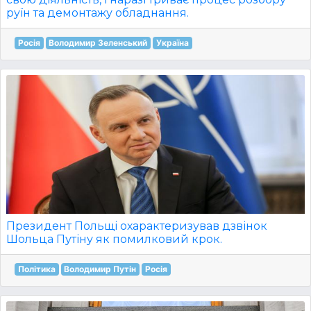
руїн та демонтажу обладнання.
Росія
Володимир Зеленський
Україна
Президент Польщі охарактеризував дзвінок
Шольца Путіну як помилковий крок.
Політика
Володимир Путін
Росія