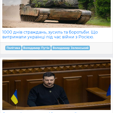
1000 днів страждань, зусиль та боротьби. Що
витримали українці під час війни з Росією.
Політика
Володимир Путін
Володимир Зеленський