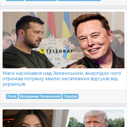
Маск насміхався над Зеленським, внаслідок чого
отримав потужну хвилю негативних відгуків від
українців.
Росія
Володимир Зеленський
Україна