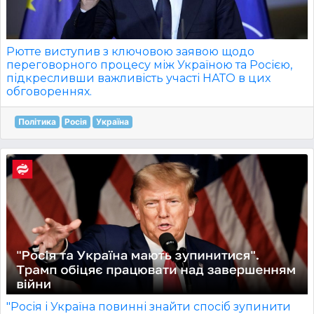
Рютте виступив з ключовою заявою щодо
переговорного процесу між Україною та Росією,
підкресливши важливість участі НАТО в цих
обговореннях.
Політика
Росія
Україна
"Росія і Україна повинні знайти спосіб зупинити