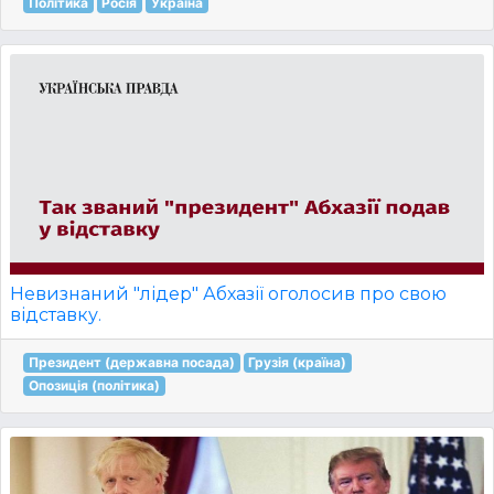
Політика
Росія
Україна
Невизнаний "лідер" Абхазії оголосив про свою
відставку.
Президент (державна посада)
Грузія (країна)
Опозиція (політика)