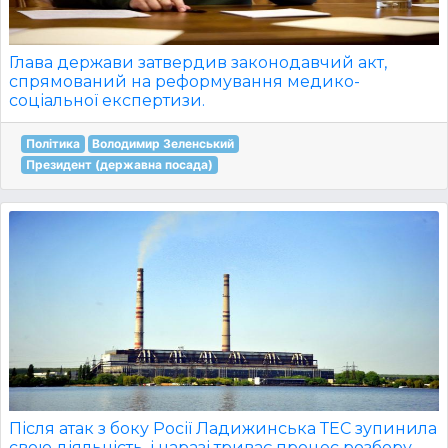
Глава держави затвердив законодавчий акт,
спрямований на реформування медико-
соціальної експертизи.
Політика
Володимир Зеленський
Президент (державна посада)
Після атак з боку Росії Ладижинська ТЕС зупинила
свою діяльність, і наразі триває процес розбору