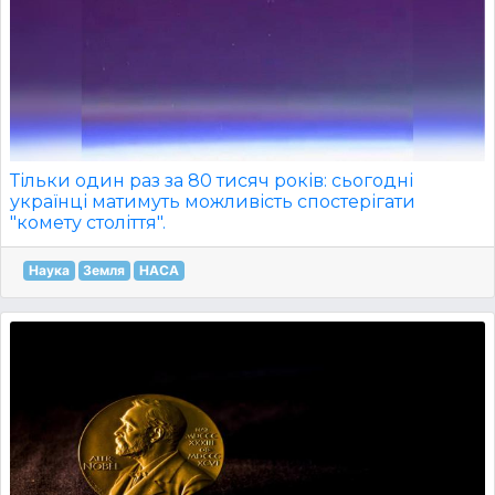
Тільки один раз за 80 тисяч років: сьогодні
українці матимуть можливість спостерігати
"комету століття".
Наука
Земля
НАСА