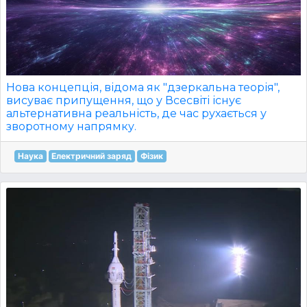
Нова концепція, відома як "дзеркальна теорія",
висуває припущення, що у Всесвіті існує
альтернативна реальність, де час рухається у
зворотному напрямку.
Наука
Електричний заряд
Фізик