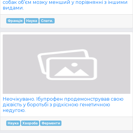
собак об’єм мозку менший у порівнянні з іншими
видами.
Франція
Наука
Спати.
Неочікувано. Ібупрофен продемонстрував свою
дієвість у боротьбі з рідкісною генетичною
недугою.
Наука
Хвороба
Ферменти