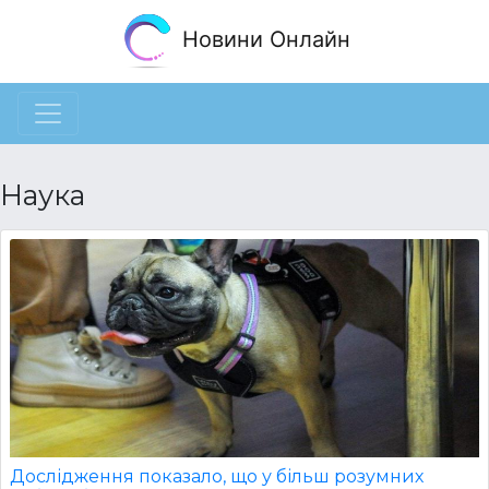
Новини Онлайн
Наука
Дослідження показало, що у більш розумних