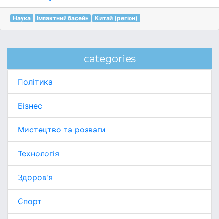
Наука
Імпактний басейн
Китай (регіон)
categories
Політика
Бізнес
Мистецтво та розваги
Технологія
Здоров'я
Спорт