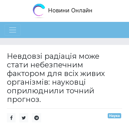
Новини Онлайн
Невдовзі радіація може
стати небезпечним
фактором для всіх живих
організмів: науковці
оприлюднили точний
прогноз.
Наука