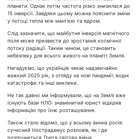
планети. Однак потім частота різко знизилася до
15 інверсії. Завдяки цьому можна пояснити зміни
у потоці тепла між мантією та ядром.
Слід зазначити, що майбутня інверсія магнітного
поля може призвести до зростання космічної
потоку радіації. Таким чином, це становить
небезпеку для всього живого на планеті Земля.
Нагадуємо, що українців чекає надзвичайно
важкий 2025 рік, з огляду на нові пандемії, водні
катастрофи та інші виклики.
Не так давно ми інформували, що на Землі вже
існують бази НЛО: знаменитий юрист відкрив
інформацію про їхнє розташування.
Також стало відомо, що у всьому винна росія:
сучасний Нострадамус розповів, як і де
розпочнеться Третя світова війна.