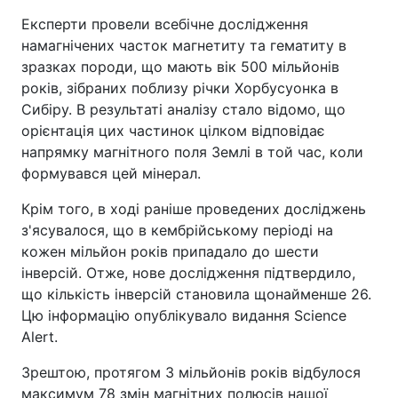
Експерти провели всебічне дослідження
намагнічених часток магнетиту та гематиту в
зразках породи, що мають вік 500 мільйонів
років, зібраних поблизу річки Хорбусуонка в
Сибіру. В результаті аналізу стало відомо, що
орієнтація цих частинок цілком відповідає
напрямку магнітного поля Землі в той час, коли
формувався цей мінерал.
Крім того, в ході раніше проведених досліджень
з'ясувалося, що в кембрійському періоді на
кожен мільйон років припадало до шести
інверсій. Отже, нове дослідження підтвердило,
що кількість інверсій становила щонайменше 26.
Цю інформацію опублікувало видання Science
Alert.
Зрештою, протягом 3 мільйонів років відбулося
максимум 78 змін магнітних полюсів нашої