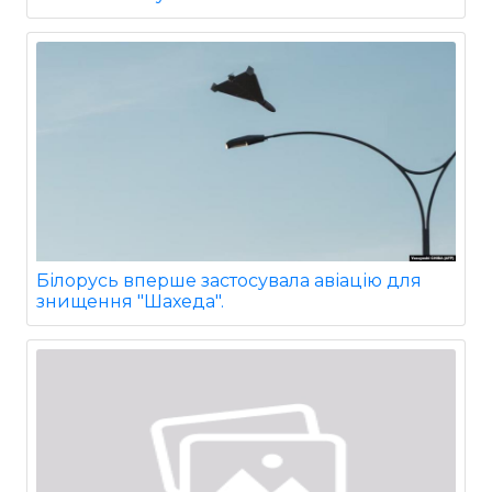
Білорусь вперше застосувала авіацію для
знищення "Шахеда".