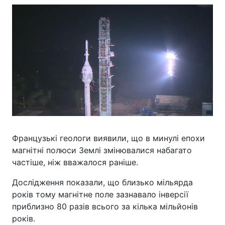
Французькі геологи виявили, що в минулі епохи
магнітні полюси Землі змінювалися набагато
частіше, ніж вважалося раніше.
Дослідження показали, що близько мільярда
років тому магнітне поле зазнавало інверсії
приблизно 80 разів всього за кілька мільйонів
років.