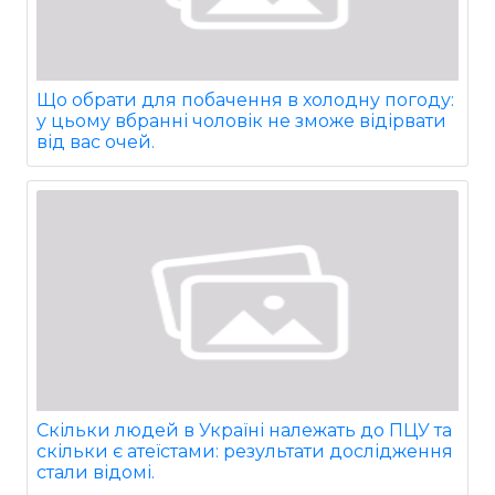
Що обрати для побачення в холодну погоду:
у цьому вбранні чоловік не зможе відірвати
від вас очей.
Скільки людей в Україні належать до ПЦУ та
скільки є атеїстами: результати дослідження
стали відомі.