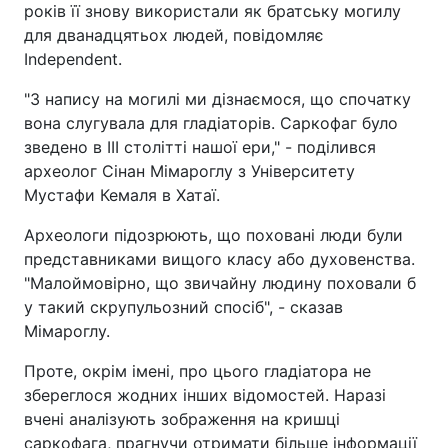
років її знову використали як братську могилу
для дванадцятьох людей, повідомляє
Independent.
"З напису на могилі ми дізнаємося, що спочатку
вона слугувала для гладіаторів. Саркофаг було
зведено в III столітті нашої ери," - поділився
археолог Сінан Мімароглу з Університету
Мустафи Кемаля в Хатаї.
Археологи підозрюють, що поховані люди були
представниками вищого класу або духовенства.
"Малоймовірно, що звичайну людину поховали б
у такий скрупульозний спосіб", - сказав
Мімароглу.
Проте, окрім імені, про цього гладіатора не
збереглося жодних інших відомостей. Наразі
вчені аналізують зображення на кришці
саркофага, прагнучи отримати більше інформації