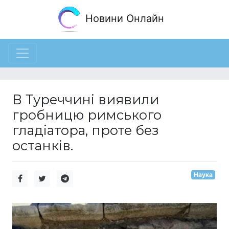
Новини Онлайн
В Туреччині виявили
гробницю римського
гладіатора, проте без
останків.
Наука