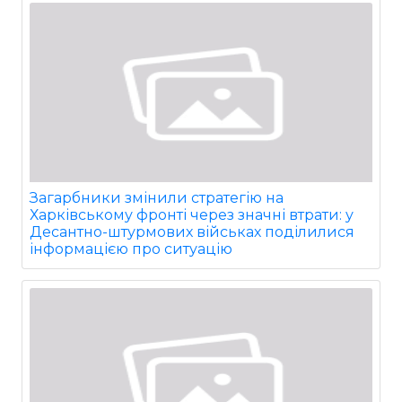
Загарбники змінили стратегію на
Харківському фронті через значні втрати: у
Десантно-штурмових військах поділилися
інформацією про ситуацію