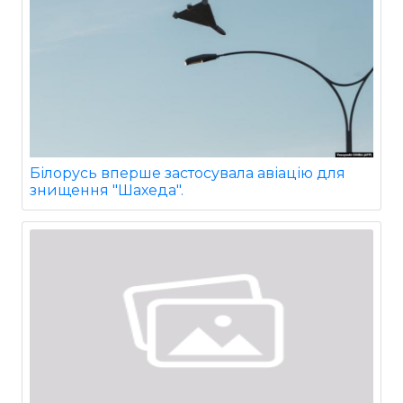
Білорусь вперше застосувала авіацію для
знищення "Шахеда".