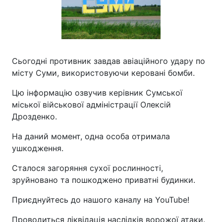
Сьогодні противник завдав авіаційного удару по
місту Суми, використовуючи керовані бомби.
Цю інформацію озвучив керівник Сумської
міської військової адміністрації Олексій
Дрозденко.
На даний момент, одна особа отримала
ушкодження.
Сталося загоряння сухої рослинності,
зруйновано та пошкоджено приватні будинки.
Приєднуйтесь до нашого каналу на YouTube!
Проводиться ліквідація наслідків ворожої атаки.