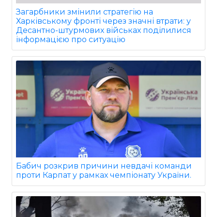
Загарбники змінили стратегію на
Харківському фронті через значні втрати: у
Десантно-штурмових військах поділилися
інформацією про ситуацію
Бабич розкрив причини невдачі команди
проти Карпат у рамках чемпіонату України.