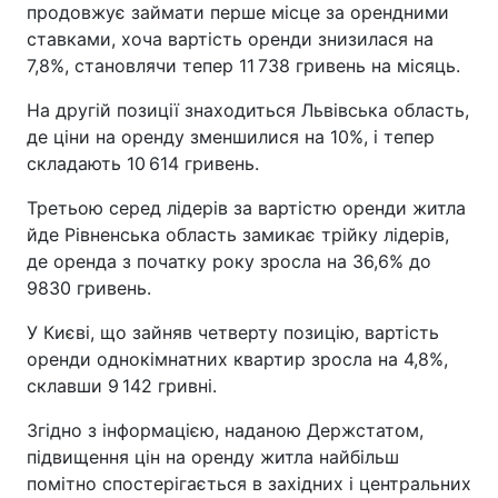
продовжує займати перше місце за орендними
ставками, хоча вартість оренди знизилася на
7,8%, становлячи тепер 11 738 гривень на місяць.
На другій позиції знаходиться Львівська область,
де ціни на оренду зменшилися на 10%, і тепер
складають 10 614 гривень.
Третьою серед лідерів за вартістю оренди житла
йде Рівненська область замикає трійку лідерів,
де оренда з початку року зросла на 36,6% до
9830 гривень.
У Києві, що зайняв четверту позицію, вартість
оренди однокімнатних квартир зросла на 4,8%,
склавши 9 142 гривні.
Згідно з інформацією, наданою Держстатом,
підвищення цін на оренду житла найбільш
помітно спостерігається в західних і центральних