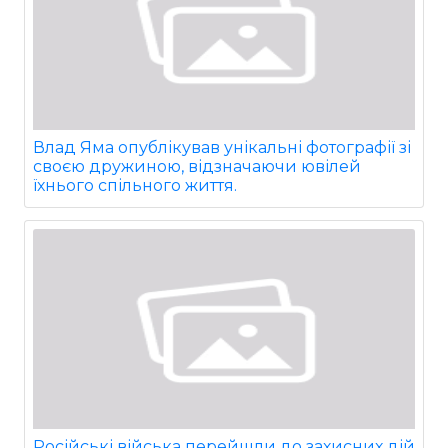
Влад Яма опублікував унікальні фотографії зі
своєю дружиною, відзначаючи ювілей
їхнього спільного життя.
Російські війська перейшли до захисних дій