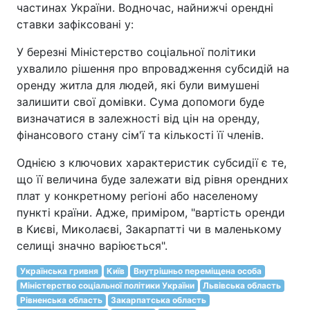
частинах України. Водночас, найнижчі орендні
ставки зафіксовані у:
У березні Міністерство соціальної політики
ухвалило рішення про впровадження субсидій на
оренду житла для людей, які були вимушені
залишити свої домівки. Сума допомоги буде
визначатися в залежності від цін на оренду,
фінансового стану сім'ї та кількості її членів.
Однією з ключових характеристик субсидії є те,
що її величина буде залежати від рівня орендних
плат у конкретному регіоні або населеному
пункті країни. Адже, приміром, "вартість оренди
в Києві, Миколаєві, Закарпатті чи в маленькому
селищі значно варіюється".
Українська гривня
Київ
Внутрішньо переміщена особа
Міністерство соціальної політики України
Львівська область
Рівненська область
Закарпатська область