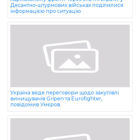
Десантно-штурмових військах поділилися
інформацією про ситуацію
Україна веде переговори щодо закупівлі
винищувачів Gripen та Eurofighter,
повідомив Умєров.