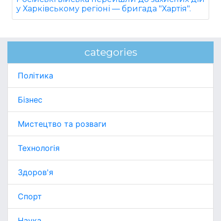
у Харківському регіоні — бригада "Хартія".
categories
Політика
Бізнес
Мистецтво та розваги
Технологія
Здоров'я
Спорт
Наука