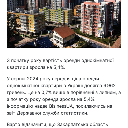
З початку року вартість оренди однокімнатної
квартири зросла на 5,4%.
У серпні 2024 року середня ціна оренди
однокімнатної квартири в Україні досягла 6 962
гривень. Це на 0,7% вище в порівнянні з липнем, а
з початку року оренда зросла на 5,4%.
Інформацію надає BisinessUA, посилаючись на
звіт Державної служби статистики.
Варто відзначити, що Закарпатська область