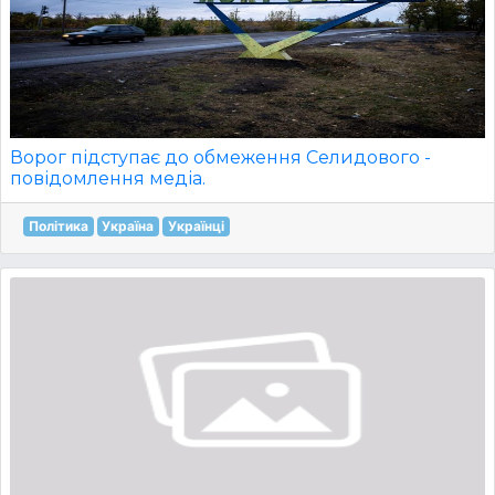
Ворог підступає до обмеження Селидового -
повідомлення медіа.
Політика
Україна
Українці