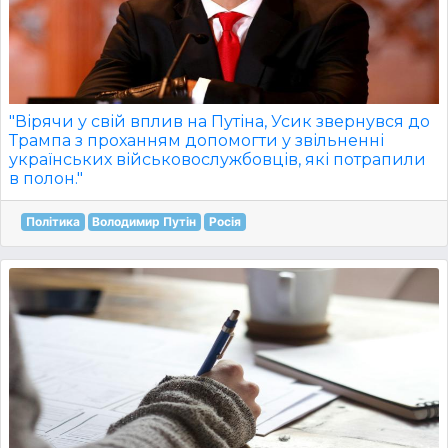
"Вірячи у свій вплив на Путіна, Усик звернувся до
Трампа з проханням допомогти у звільненні
українських військовослужбовців, які потрапили
в полон."
Політика
Володимир Путін
Росія