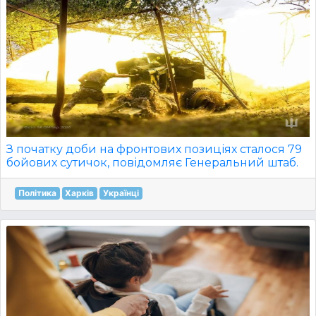
З початку доби на фронтових позиціях сталося 79
бойових сутичок, повідомляє Генеральний штаб.
Політика
Харків
Українці