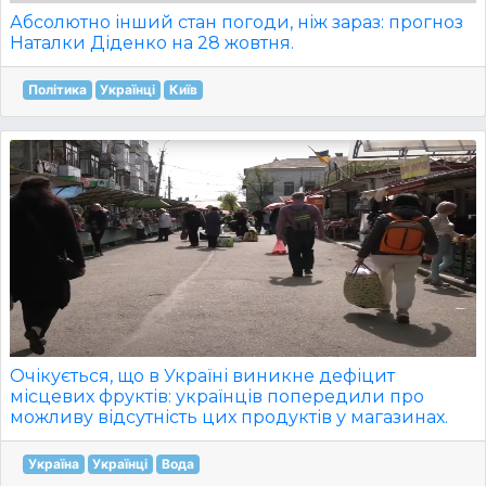
Абсолютно інший стан погоди, ніж зараз: прогноз
Наталки Діденко на 28 жовтня.
Політика
Українці
Київ
Очікується, що в Україні виникне дефіцит
місцевих фруктів: українців попередили про
можливу відсутність цих продуктів у магазинах.
Україна
Українці
Вода