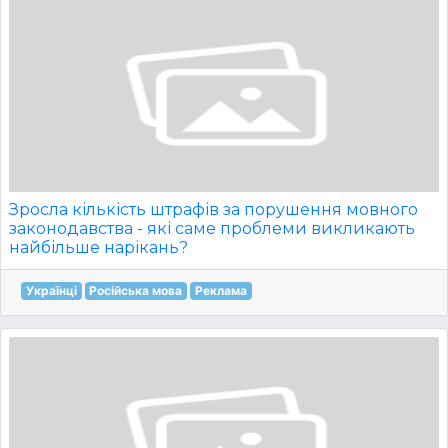
Зросла кількість штрафів за порушення мовного
законодавства - які саме проблеми викликають
найбільше нарікань?
Українці
Російська мова
Реклама