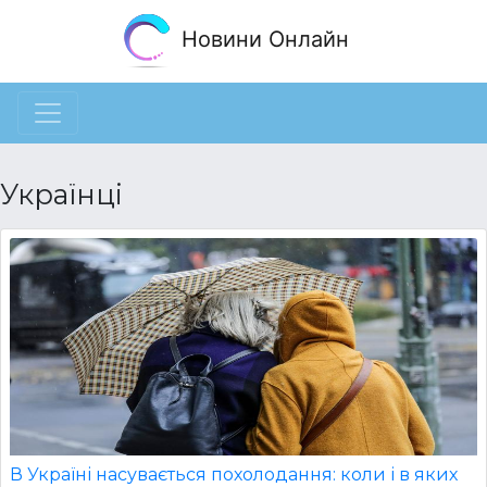
Новини Онлайн
Українці
В Україні насувається похолодання: коли і в яких