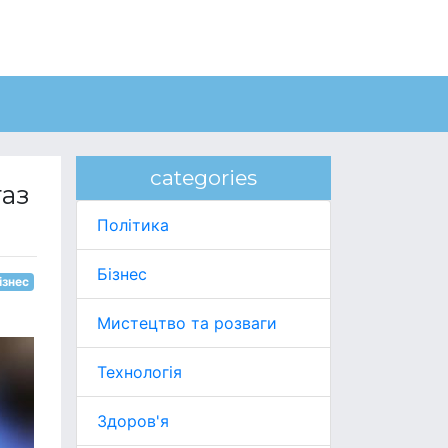
categories
газ
Політика
Бізнес
ізнес
Мистецтво та розваги
Технологія
Здоров'я