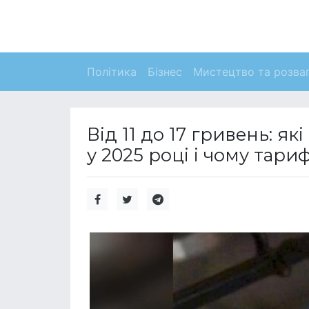
Політика
Бізнес
Мистецтво та розва
Від 11 до 17 гривень: як
у 2025 році і чому тари