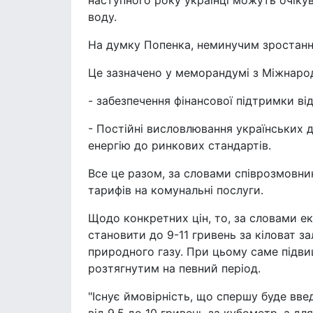
наступного року українці можуть очікув
воду.
На думку Попенка, неминучим зростання
Це зазначено у меморандумі з Міжнар
- забезпечення фінансової підтримки в
- Постійні висловлювання українських 
енергію до ринкових стандартів.
Все це разом, за словами співрозмовни
тарифів на комунальні послуги.
Щодо конкретних цін, то, за словами ек
становити до 9-11 гривень за кіловат за
природного газу. При цьому саме підви
розтягнутим на певний період.
"Існує ймовірність, що спершу буде вве