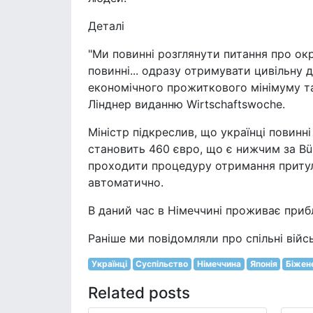
Деталі
"Ми повинні розглянути питання про окре
повинні... одразу отримувати цивільну 
економічного прожиткового мінімуму та 
Лінднер виданню Wirtschaftswoche.
Міністр підкреслив, що українці повинні
становить 460 євро, що є нижчим за Bür
проходити процедуру отримання притул
автоматично.
В даний час в Німеччині проживає прибл
Раніше ми повідомляли про спільні війс
Українці
Суспільство
Німеччина
Японія
Біжен
Related posts