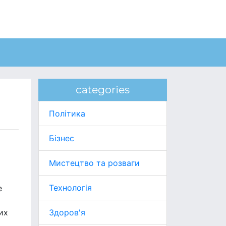
categories
Політика
Бізнес
Мистецтво та розваги
Технологія
е
их
Здоров'я