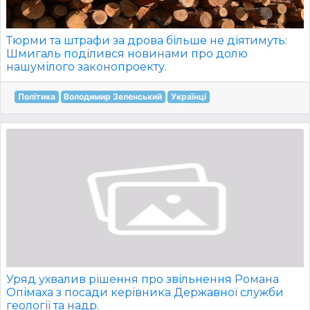
Тюрми та штрафи за дрова більше не діятимуть:
Шмигаль поділився новинами про долю
нашумілого законопроекту.
Політика
Володимир Зеленський
Українці
Уряд ухвалив рішення про звільнення Романа
Опімаха з посади керівника Державної служби
геології та надр.