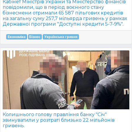
Кабінет Міністрів України та Міністерство фінансів
повідомили, що в період воєнного стану
бізнесмени отримали 65 587 пільгових кредитів
на загальну суму 257,7 мільярда гривень у рамках
Державної програми "Доступні кредити 5-7-9%".
Економіка
Бізнес
Українська гривня
Колишнього голову правління банку "Січ"
звинуватили у розтраті близько 22 мільйонів
гривень.