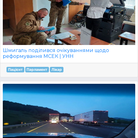
Шмигаль поділився очікуваннями щодо
реформування МСЕК | УНН
Пацієнт
Парламент
Лікар