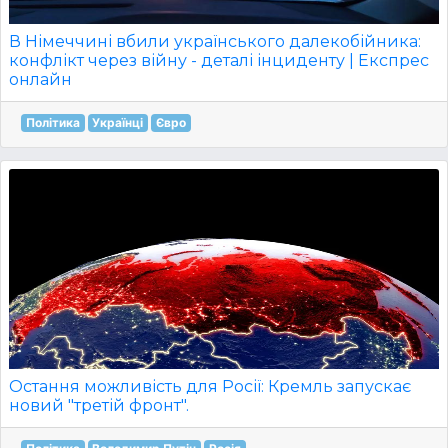
В Німеччині вбили українського далекобійника:
конфлікт через війну - деталі інциденту | Експрес
онлайн
Політика
Українці
Євро
Остання можливість для Росії: Кремль запускає
новий "третій фронт".