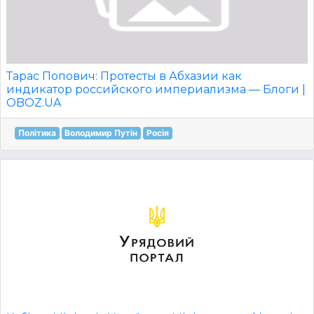
Тарас Попович: Протесты в Абхазии как
индикатор российского империализма — Блоги |
OBOZ.UA
Політика
Володимир Путін
Росія