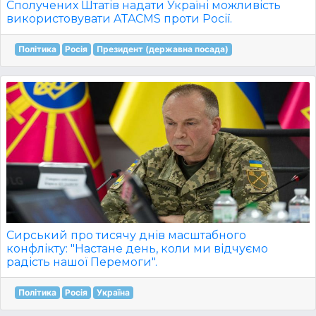
Сполучених Штатів надати Україні можливість
використовувати ATACMS проти Росії.
Політика
Росія
Президент (державна посада)
Сирський про тисячу днів масштабного
конфлікту: "Настане день, коли ми відчуємо
радість нашої Перемоги".
Політика
Росія
Україна