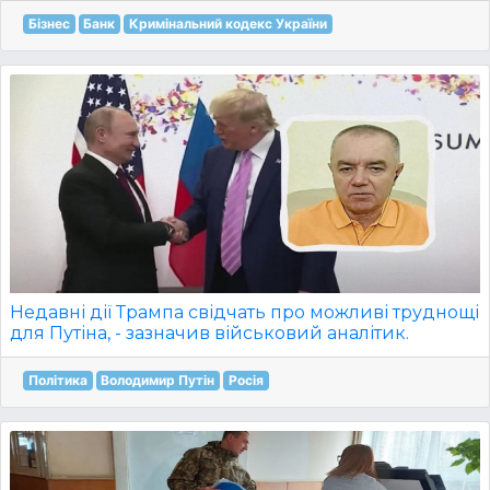
Бізнес
Банк
Кримінальний кодекс України
Недавні дії Трампа свідчать про можливі труднощі
для Путіна, - зазначив військовий аналітик.
Політика
Володимир Путін
Росія