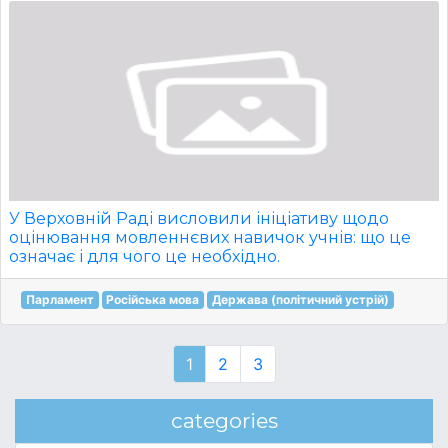
У Верховній Раді висловили ініціативу щодо
оцінювання мовленнєвих навичок учнів: що це
означає і для чого це необхідно.
Парламент
Російська мова
Держава (політичний устрій)
1
2
3
categories