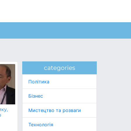
categories
Політика
Бізнес
ку,
Мистецтво та розваги
о
Технологія