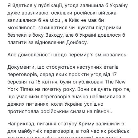
Я йдеться у публікації, угода залишила б Україну
дуже вразливою, оскільки російські війська
залишалися б на місці, а Київ не мав би
можливості захищатися чи шукати підтримки
безпеки з боку Заходу, але б Україні довелося б
платити за відновлення Донбасу.
Але домовленості щодо перемир'я змінювались.
Документи, що стосуються наступних етапів
переговорів, серед яких проєкти угод від 17
березня та 15 квітня, були опубліковані The New
York Times на початку року. Вони свідчать про те,
що учасники переговорів значно наблизилися в
деяких питаннях, коли Україна успішно
протистояла російським силам на півночі.
Наприклад, питання статусу Криму залишили б
для майбутніх переговорів, в той час як російські