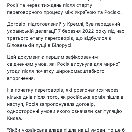
Росії та через тиждень після старту
переговорного процесу між Україною та Росією.
Договір, підготовлений у Кремлі, був переданий
українській делегації 7 березня 2022 року під час
третього етапу переговорів, що відбулися в
Біловезькій пущі в Білорусі.
Цей документ є першим зафіксованим
свідченням умов, які Росія висунула для мирної
угоди після початку широкомасштабного
вторгнення.
На початку переговорів, які розпочалися через
кілька днів після того, як російська армія пішла в
наступ, Росія запропонувала договір,
односторонні умови якого означали капітуляцію
Києва.
"Якби українська влада пішла на ці умови, то це б