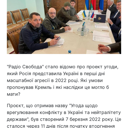
"Радіо Свобода" стало відомо про проект угоди,
який Росія представила Україні в перші дні
масштабної агресії в 2022 році. Які умови
пропонував Кремль і які наслідки це могло б
мати?
Проєкт, що отримав назву "Угода щодо
врегулювання конфлікту в Україні та нейтралітету
держави", був створений 7 березня 2022 року. Це
сталося через 11 днів після початку вторгнення