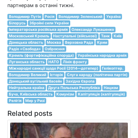
партнерам в останні тижні.
Володимир Путін
Росія
Володимир Зеленський
Україна
Білорусь
Збройні сили України
Імператорська російська армія
Олександр Лукашенко
Московський Кремль
Наступальні (військові)
Танк
Київ
Донецька область
Москва
Верховна Рада
Крим
Радіо «Свобода»
Озброєння
Кремль (фортифікаційна споруда)
Українська народна армія
Луганська область
НАТО
Лінія фронту
Міжнародні санкції щодо Росії (2014—дотепер)
Гелікоптер.
Володимир Великий
Історія
Слуга народу (політична партія)
Донецький вугільний басейн
Західна Європа
Нейтральна країна
Друга Польська Республіка
Нацизм
Буча, Київська область
Комунізм
Капітуляція (капітуляція)
Релігія
Мир у Ризі
Related posts