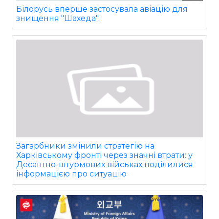
Білорусь вперше застосувала авіацію для
знищення "Шахеда".
Загарбники змінили стратегію на
Харківському фронті через значні втрати: у
Десантно-штурмових військах поділилися
інформацією про ситуацію