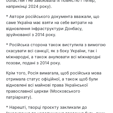
областей і не завоювала їх повністю і тепер,
наприкінці 2024 року).
* Автори російського документа вважали, що
саме Україна має взяти на себе витрати на
відновлення інфраструктури Донбасу,
зруйнованої з 2014 року.
* Російська сторона також виступила з вимогою
скасувати всі санкції, як з боку України, так і
міжнародні, а також анулювати всі міжнародні
позови, подані з 2014 року.
Крім того, Росія вимагала, щоб російська мова
отримала статус офіційної, а також щоб були
відновлені всі майнові права Української
православної церкви (Московського
патріархату).
* Нарешті, творці проєкту закликали до