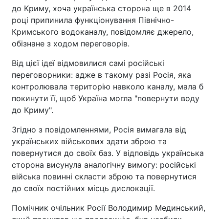
до Криму, хоча українська сторона ще в 2014
році припинила функціонування Північно-
Кримського водоканалу, повідомляє джерело,
обізнане з ходом переговорів.
Від цієї ідеї відмовилися самі російські
переговорники: адже в такому разі Росія, яка
контролювала територію навколо каналу, мала б
покинути її, щоб Україна могла "повернути воду
до Криму".
Згідно з повідомленнями, Росія вимагала від
українських військових здати зброю та
повернутися до своїх баз. У відповідь українська
сторона висунула аналогічну вимогу: російські
війська повинні скласти зброю та повернутися
до своїх постійних місць дислокації.
Помічник очільник Росії Володимир Мединський,