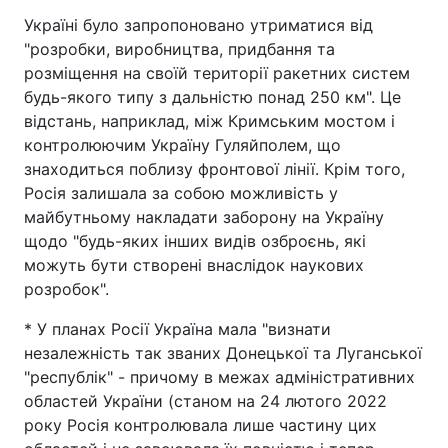
Україні було запропоновано утриматися від
"розробки, виробництва, придбання та
розміщення на своїй території ракетних систем
будь-якого типу з дальністю понад 250 км". Це
відстань, наприклад, між Кримським мостом і
контролюючим Україну Гуляйполем, що
знаходиться поблизу фронтової лінії. Крім того,
Росія залишала за собою можливість у
майбутньому накладати заборону на Україну
щодо "будь-яких інших видів озброєнь, які
можуть бути створені внаслідок наукових
розробок".
* У планах Росії Україна мала "визнати
незалежність так званих Донецької та Луганської
"республік" - причому в межах адміністративних
областей України (станом на 24 лютого 2022
року Росія контролювала лише частину цих