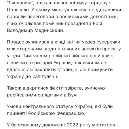
"Лясковичі", розташованої поблизу кордону з
Польщею. У цьому місці українські представники
провели переговори з російськими делегатами,
яких очолював помічник президента Росії
Володимир Мединський.
Процес зупинився в кінці квітня через суперечки
між сторонами щодо ключових аспектів проекту
угоди. Тим часом російські війська відійшли з
північних територій України, оскільки їм не
вдалося ані захопити столицю, ані примусити
Україну до капітуляції.
Також відкрилися факти звірств, вчинених
російськими солдатами в Бучі.
Умови нейтрального статусу України, які були
прийняті Російською Федерацією.
У березневому документі 2022 року міститься