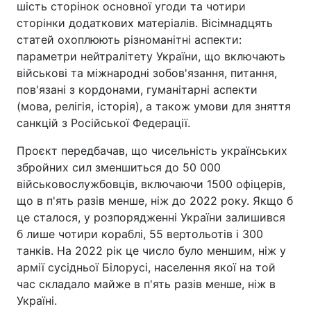
шість сторінок основної угоди та чотири
сторінки додаткових матеріалів. Вісімнадцять
статей охоплюють різноманітні аспекти:
параметри нейтралітету України, що включають
військові та міжнародні зобов'язання, питання,
пов'язані з кордонами, гуманітарні аспекти
(мова, релігія, історія), а також умови для зняття
санкцій з Російської Федерації.
Проєкт передбачав, що чисельність українських
збройних сил зменшиться до 50 000
військовослужбовців, включаючи 1500 офіцерів,
що в п'ять разів менше, ніж до 2022 року. Якщо б
це сталося, у розпорядженні України залишився
б лише чотири кораблі, 55 вертольотів і 300
танків. На 2022 рік це число було меншим, ніж у
армії сусідньої Білорусі, населення якої на той
час складало майже в п'ять разів менше, ніж в
Україні.