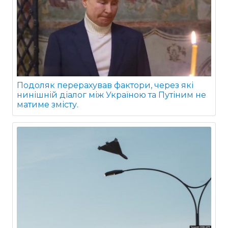
Подоляк перерахував фактори, через які
нинішній діалог між Україною та Путіним не
матиме змісту.