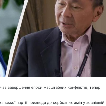
ачав завершення епохи масштабних конфліктів, тепер
анської партії призведе до серйозних змін у зовнішній