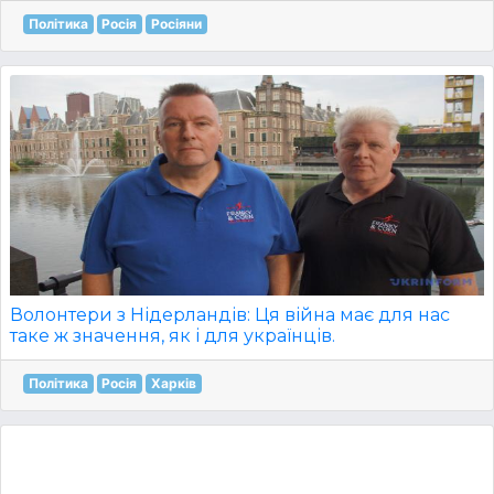
Політика
Росія
Росіяни
Волонтери з Нідерландів: Ця війна має для нас
таке ж значення, як і для українців.
Політика
Росія
Харків