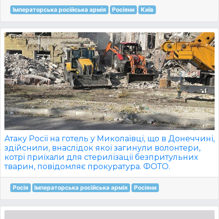
Імператорська російська армія
Росіяни
Київ
Атаку Росії на готель у Миколаївці, що в Донеччині,
здійснили, внаслідок якої загинули волонтери,
котрі приїхали для стерилізації безпритульних
тварин, повідомляє прокуратура. ФОТО.
Росія
Імператорська російська армія
Росіяни