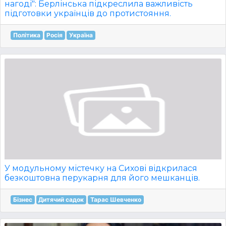
нагоді": Берлінська підкреслила важливість
підготовки українців до протистояння.
Політика
Росія
Україна
У модульному містечку на Сихові відкрилася
безкоштовна перукарня для його мешканців.
Бізнес
Дитячий садок
Тарас Шевченко