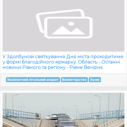
У Здолбунові святкування Дня міста проходитиме
у формі благодійного ярмарку. Область - Останні
новини Рівного та регіону - Рівне Вечірнє.
Безпілотний літальний апарат
Волонтерство
Храм