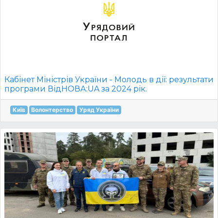
Кабінет Міністрів України - Молодь в дії: результати
програми ВідНОВА:UA за 2024 рік.
Київ
Волонтерство
Уряд України