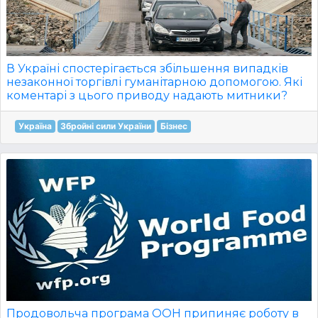
В Україні спостерігається збільшення випадків
незаконної торгівлі гуманітарною допомогою. Які
коментарі з цього приводу надають митники?
Україна
Збройні сили України
Бізнес
Продовольча програма ООН припиняє роботу в