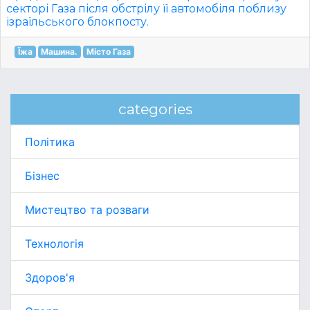
секторі Газа після обстрілу її автомобіля поблизу
ізраїльського блокпосту.
Їжа
Машина.
Місто Газа
categories
Політика
Бізнес
Мистецтво та розваги
Технологія
Здоров'я