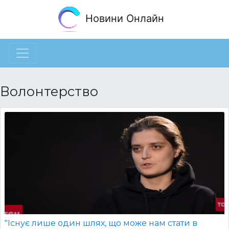
Новини Онлайн
Волонтерство
"Існує лише один шлях, що може нам стати в