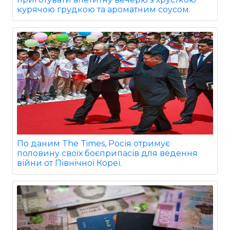
курячою грудкою та ароматним соусом.
По даним The Times, Росія отримує
половину своїх боєприпасів для ведення
війни от Північної Кореї.