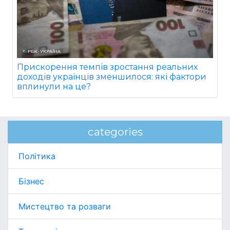
Прискорення темпів зростання реальних
доходів українців зменшилося: які фактори
вплинули на це?
categories
Політика
Бізнес
Мистецтво та розваги