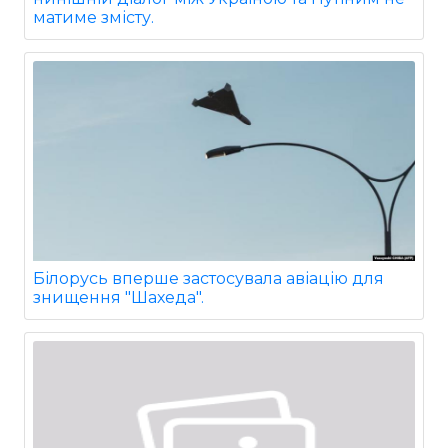
матиме змісту.
Білорусь вперше застосувала авіацію для
знищення "Шахеда".