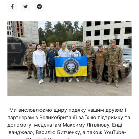
"Ми висловлюємо щиру подяку нашим друзям і
партнерам з Великобританії за їхню підтримку та
допомогу: меценатам Максиму Літвінову, Енді
Іванджело, Василію Битченку, а також YouTube-