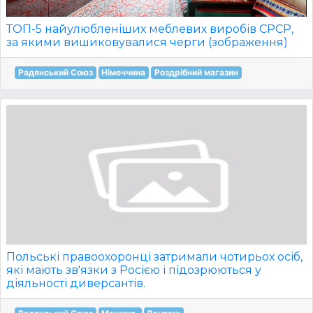
ТОП-5 найулюбленіших меблевих виробів СРСР,
за якими вишиковувалися черги (зображення)
Радянський Союз
Німеччина
Роздрібний магазин
Польські правоохоронці затримали чотирьох осіб,
які мають зв'язки з Росією і підозрюються у
діяльності диверсантів.