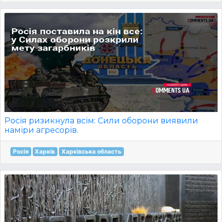
Росія ризикнула всім: Сили оборони виявили
наміри агресорів.
Росія
Харків
Харківська область