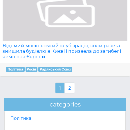
Відомий московський клуб зрадів, коли ракета
знищила будівлю в Києві і призвела до загибелі
чемпіона Європи.
Політика
Росія
Радянський Союз
1
2
categories
Політика