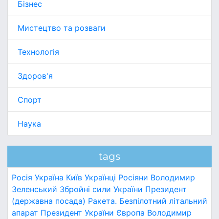
Бізнес
Мистецтво та розваги
Технологія
Здоров'я
Спорт
Наука
tags
Росія
Україна
Київ
Українці
Росіяни
Володимир
Зеленський
Збройні сили України
Президент
(державна посада)
Ракета.
Безпілотний літальний
апарат
Президент України
Європа
Володимир