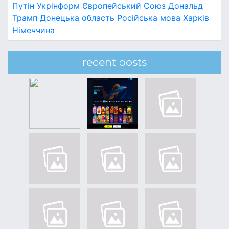
Путін
Укрінформ
Європейський Союз
Дональд
Трамп
Донецька область
Російська мова
Харків
Німеччина
recent posts