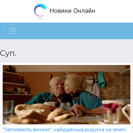
Новини Онлайн
Суп.
"Запивають вином": найдавніша родина на землі