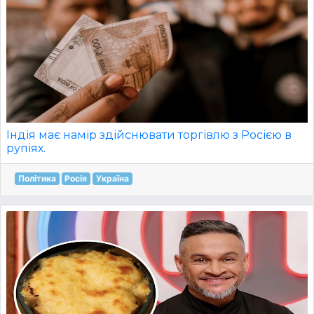
Індія має намір здійснювати торгівлю з Росією в
рупіях.
Політика
Росія
Україна