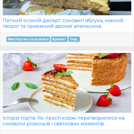
Легкий осінній десерт: соковиті яблука, ніжний
творог та приємний аромат апельсина.
Мистецтво та розваги
Аромат
Сир.
Історія тортів: Як прості коржі перетворилися на
символи розкошів і святкових моментів.