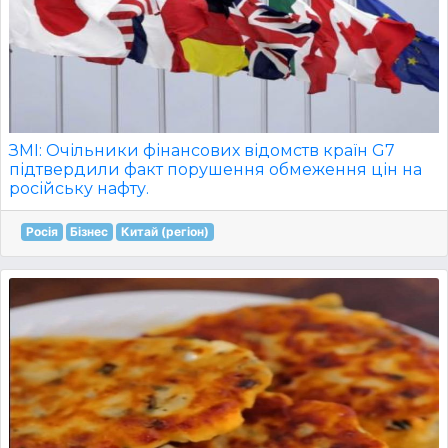
ЗМІ: Очільники фінансових відомств країн G7
підтвердили факт порушення обмеження цін на
російську нафту.
Росія
Бізнес
Китай (регіон)