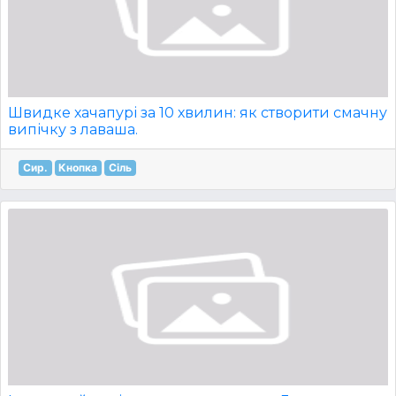
Швидке хачапурі за 10 хвилин: як створити смачну
випічку з лаваша.
Сир.
Кнопка
Сіль