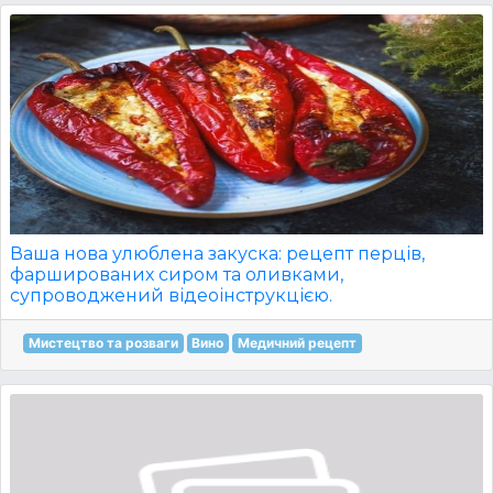
Ваша нова улюблена закуска: рецепт перців,
фаршированих сиром та оливками,
супроводжений відеоінструкцією.
Мистецтво та розваги
Вино
Медичний рецепт