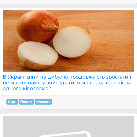
В Україні ціни на цибулю продовжують зростати і
не мають наміру знижуватися: яка наразі вартість
одного кілограма?
Сир.
Пошта
Молоко