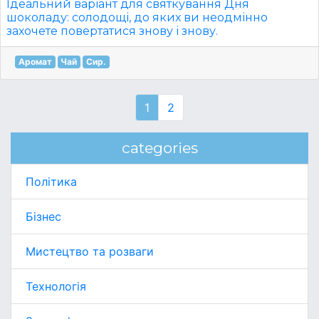
Ідеальний варіант для святкування Дня
шоколаду: солодощі, до яких ви неодмінно
захочете повертатися знову і знову.
Аромат
Чай
Сир.
1
2
categories
Політика
Бізнес
Мистецтво та розваги
Технологія