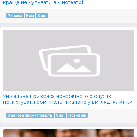
краще не купувати в кінотеатрі.
Україна
Київ
Сир.
Унікальна прикраса новорічного столу: як
приготувати оригінальні канапе у вигляді ялинки
Харчова промисловість
Сир.
Новий рік