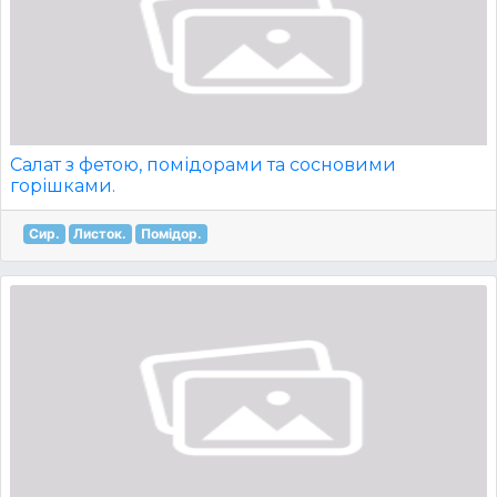
Салат з фетою, помідорами та сосновими
горішками.
Сир.
Листок.
Помідор.