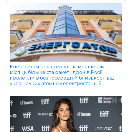
Енергоатом повідомляє: за менше ніж
місяць більше ста ракет і дронів Росії
пролетіли в безпосередній близькості від
українських атомних електростанцій.