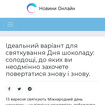
Новини Онлайн
Ідеальний варіант для
святкування Дня шоколаду:
солодощі, до яких ви
неодмінно захочете
повертатися знову і знову.
13 вересня святкують Міжнародний день
шоколаду – це відмінна можливість побалувати