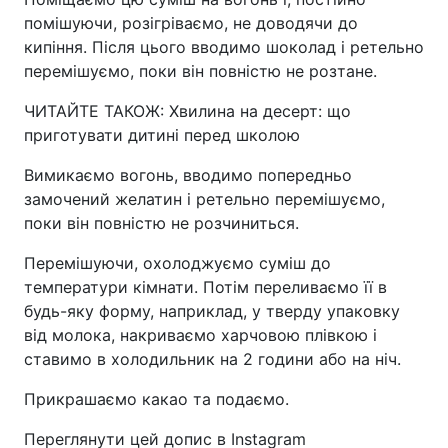
помішуючи, розігріваємо, не доводячи до
кипіння. Після цього вводимо шоколад і ретельно
перемішуємо, поки він повністю не розтане.
ЧИТАЙТЕ ТАКОЖ: Хвилина на десерт: що
приготувати дитині перед школою
Вимикаємо вогонь, вводимо попередньо
замочений желатин і ретельно перемішуємо,
поки він повністю не розчиниться.
Перемішуючи, охолоджуємо суміш до
температури кімнати. Потім переливаємо її в
будь-яку форму, наприклад, у тверду упаковку
від молока, накриваємо харчовою плівкою і
ставимо в холодильник на 2 години або на ніч.
Прикрашаємо какао та подаємо.
Переглянути цей допис в Instagram