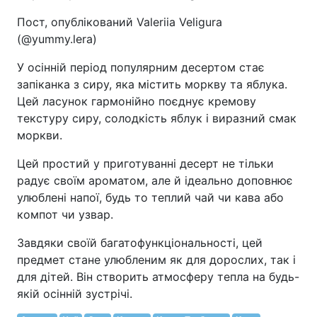
Пост, опублікований Valeriia Veligura
(@yummy.lera)
У осінній період популярним десертом стає
запіканка з сиру, яка містить моркву та яблука.
Цей ласунок гармонійно поєднує кремову
текстуру сиру, солодкість яблук і виразний смак
моркви.
Цей простий у приготуванні десерт не тільки
радує своїм ароматом, але й ідеально доповнює
улюблені напої, будь то теплий чай чи кава або
компот чи узвар.
Завдяки своїй багатофункціональності, цей
предмет стане улюбленим як для дорослих, так і
для дітей. Він створить атмосферу тепла на будь-
якій осінній зустрічі.