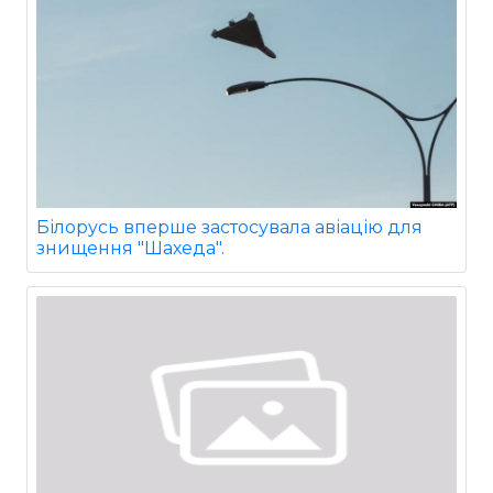
Білорусь вперше застосувала авіацію для
знищення "Шахеда".