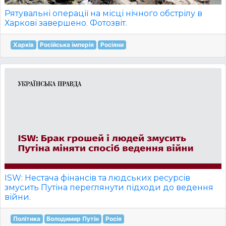
Рятувальні операції на місці нічного обстрілу в
Харкові завершено. Фотозвіт.
Харків
Російська імперія
Росіяни
ISW: Нестача фінансів та людських ресурсів
змусить Путіна переглянути підходи до ведення
війни.
Політика
Володимир Путін
Росія