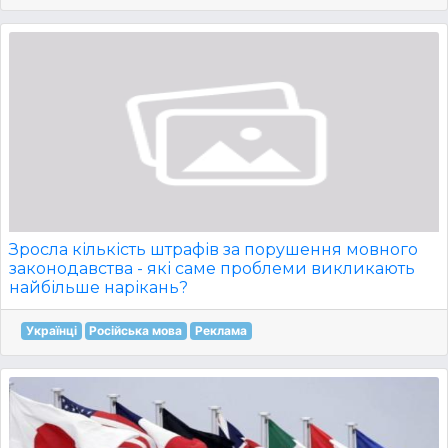
Зросла кількість штрафів за порушення мовного
законодавства - які саме проблеми викликають
найбільше нарікань?
Українці
Російська мова
Реклама