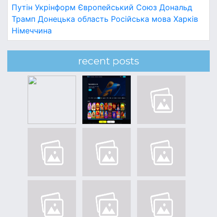
Путін
Укрінформ
Європейський Союз
Дональд
Трамп
Донецька область
Російська мова
Харків
Німеччина
recent posts