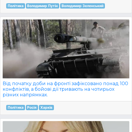
Політика
Володимир Путін
Володимир Зеленський
Від початку доби на фронті зафіксовано понад 100
конфліктів, а бойові дії тривають на чотирьох
різних напрямках.
Політика
Росія
Харків