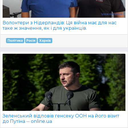
Волонтери з Нідерландів: Ця війна має для нас
таке ж значення, як і для українців.
Політика
Росія
Харків
Зеленський відповів генсеку ООН на його візит
до Путіна -- online.ua