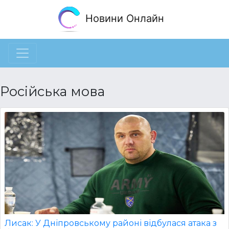
Новини Онлайн
Російська мова
Лисак: У Дніпровському районі відбулася атака з