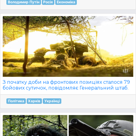
Володимир Путін
Росія
Економіка
З початку доби на фронтових позиціях сталося 79
бойових сутичок, повідомляє Генеральний штаб.
Політика
Харків
Українці