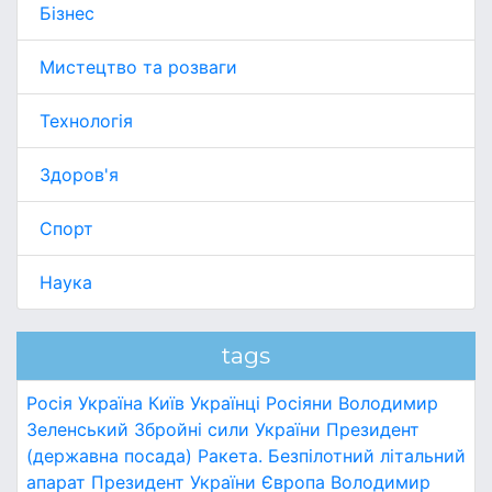
Бізнес
Мистецтво та розваги
Технологія
Здоров'я
Спорт
Наука
tags
Росія
Україна
Київ
Українці
Росіяни
Володимир
Зеленський
Збройні сили України
Президент
(державна посада)
Ракета.
Безпілотний літальний
апарат
Президент України
Європа
Володимир