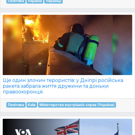
Політика
Україна
Українці
Ще один злочин терористів: у Дніпрі російська
ракета забрала життя дружини та доньки
правоохоронця.
Політика
Київ
Міністерство внутрішніх справ (Україна)