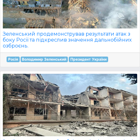
Зеленський продемонстрував результати атак з
боку Росії та підкреслив значення дальнобійних
озброєнь.
Росія
Володимир Зеленський
Президент України