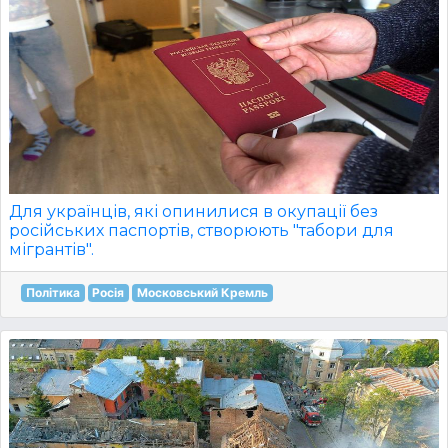
Для українців, які опинилися в окупації без
російських паспортів, створюють "табори для
мігрантів".
Політика
Росія
Московський Кремль