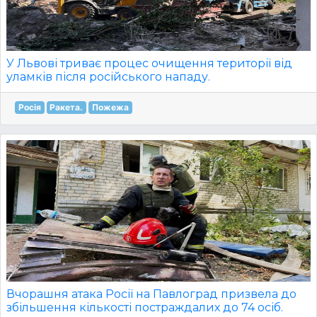
У Львові триває процес очищення території від
уламків після російського нападу.
Росія
Ракета.
Пожежа
Вчорашня атака Росії на Павлоград призвела до
збільшення кількості постраждалих до 74 осіб.