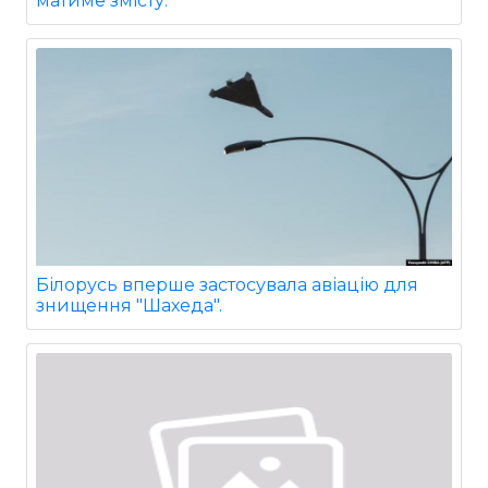
матиме змісту.
Білорусь вперше застосувала авіацію для
знищення "Шахеда".