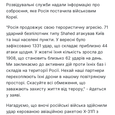
Розвідувальні служби надали інформацію про
озброєння, яке Росія постачила військовим
Кореї.
"Росія продовжує свою терористичну агресію. 71
ударний безпілотник типу Shahed атакував Київ
та інші населені пункти. У вересні було
зафіксовано 1331 удар, що складає приблизно 44
атаки щодня. У жовтні їхня кількість зросла до
1908, що становить близько 62 ударів на день.
Ми закликаємо до активних дій проти їхніх баз і
складів на території Росії. Нехай наші партнери
перехоплюють їхні дрони в нашому повітряному
просторі. Скасуйте всі обмеження, що
заважають захисту життя від терору," - йдеться
у заяві.
Нагадуємо, що вночі російські війська здійснили
удар керованою авіаційною ракетою Х-31П з