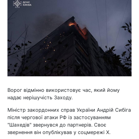
Ворог відмінно використовує час, який йому
надає нерішучість Заходу.
Міністр закордонних справ України Андрій Сибіга
після чергової атаки РФ із застосуванням
"Шахедів" звернувся до партнерів. Своє
звернення він опублікував у соцмережі X.