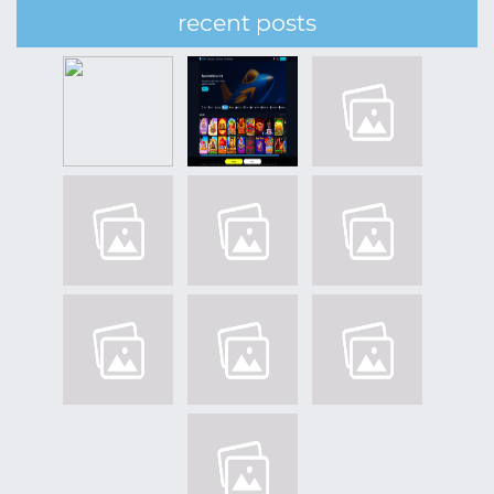
recent posts