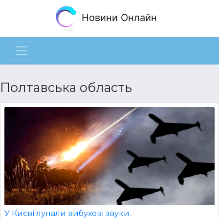
Новини Онлайн
Полтавська область
У Києві лунали вибухові звуки.