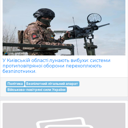
У Київській області лунають вибухи: системи
протиповітряної оборони перехоплюють
безпілотники.
Політика
Безпілотний літальний апарат
Військово-повітряні сили України