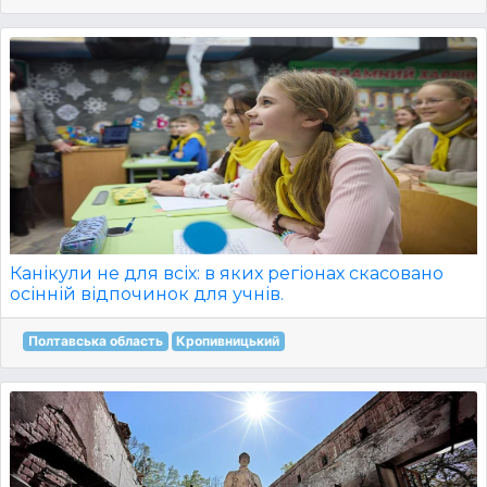
Канікули не для всіх: в яких регіонах скасовано
осінній відпочинок для учнів.
Полтавська область
Кропивницький