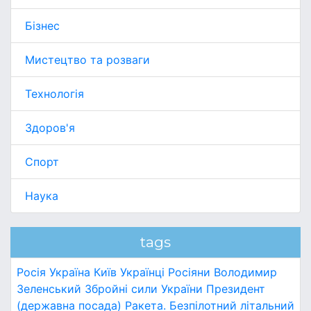
Бізнес
Мистецтво та розваги
Технологія
Здоров'я
Спорт
Наука
tags
Росія
Україна
Київ
Українці
Росіяни
Володимир
Зеленський
Збройні сили України
Президент
(державна посада)
Ракета.
Безпілотний літальний