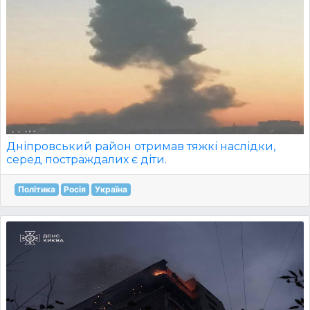
Дніпровський район отримав тяжкі наслідки,
серед постраждалих є діти.
Політика
Росія
Україна