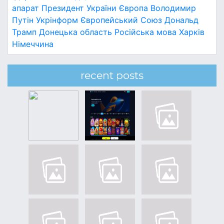
апарат
Президент України
Європа
Володимир
Путін
Укрінформ
Європейський Союз
Дональд
Трамп
Донецька область
Російська мова
Харків
Німеччина
recent posts