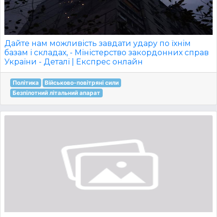
Дайте нам можливість завдати удару по їхнім
базам і складах, - Міністерство закордонних справ
України - Деталі | Експрес онлайн
Політика
Військово-повітряні сили
Безпілотний літальний апарат