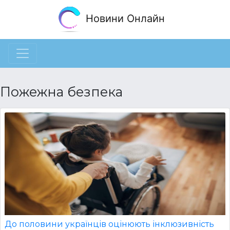
Новини Онлайн
Пожежна безпека
До половини українців оцінюють інклюзивність