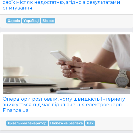
своїх міст як недостатню, згідно з результатами
опитування.
Харків
Українці
Бізнес
Оператори розповіли, чому швидкість Інтернету
знижується під час відключення електроенергії --
Finance.ua
Дизельний генератор
Пожежна безпека
Дах