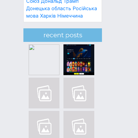
Союз
Дональд Трамп
Донецька область
Російська
мова
Харків
Німеччина
recent posts