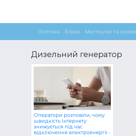
Політика
Бізнес
Мистецтво та розва
Дизельний генератор
Оператори розповіли, чому
швидкість Інтернету
знижується під час
відключення електроенергії -