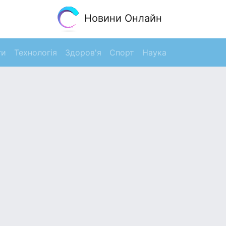
Новини Онлайн
ги
Технологія
Здоров'я
Спорт
Наука