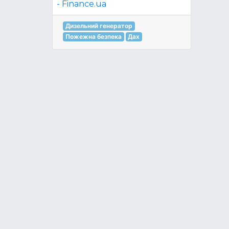
- Finance.ua
Дизельний генератор
Пожежна безпека
Дах