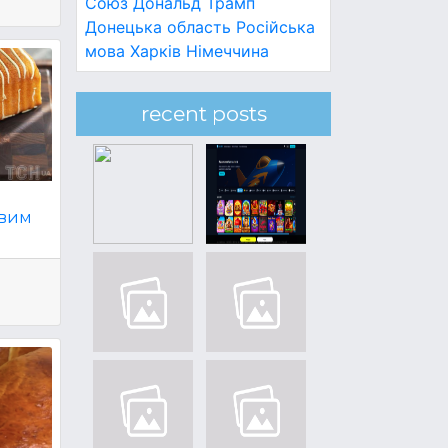
Союз
Дональд Трамп
Донецька область
Російська
мова
Харків
Німеччина
recent posts
овим