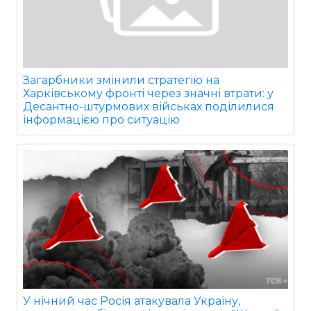
Загарбники змінили стратегію на
Харківському фронті через значні втрати: у
Десантно-штурмових військах поділилися
інформацією про ситуацію
У нічний час Росія атакувала Україну,