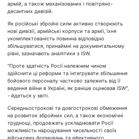
армій, а також механізованих і повітряно-
десантних дивізій.
Як російські збройні сили активно створюють
нові дивізії, армійські корпуси та армії, їхня
укомплектованість повинна відповідно
збільшуватися, принаймні на документальному
рівні, зазначають аналітики з ISW.
"Проте здатність Росії належним чином
здійснити ці реформи та інтегрувати збільшення
бойового персоналу частково залежить від її
ведення війни в Україні, як раніше оцінював ISW",
- йдеться у звіті.
Середньострокові та довгострокові обмеження
на розвиток збройних сил, а також економічні
труднощі, продовжать ускладнювати Росії
можливість нарощування чисельності своїх
військових формувань та ефективного