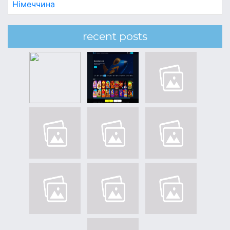
Німеччина
recent posts