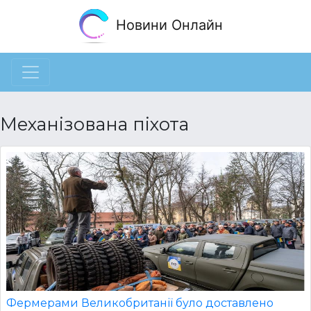
Новини Онлайн
Механізована піхота
Фермерами Великобританії було доставлено