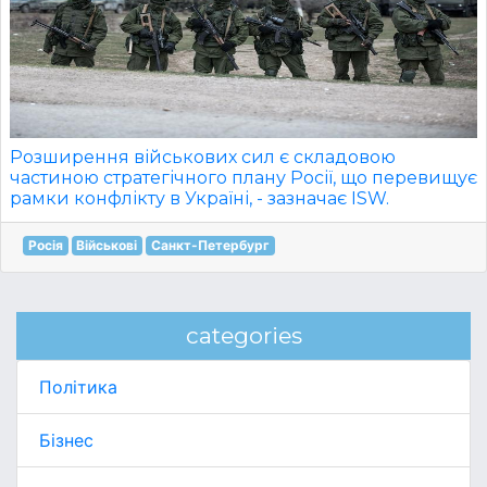
Розширення військових сил є складовою
частиною стратегічного плану Росії, що перевищує
рамки конфлікту в Україні, - зазначає ISW.
Росія
Військові
Санкт-Петербург
categories
Політика
Бізнес