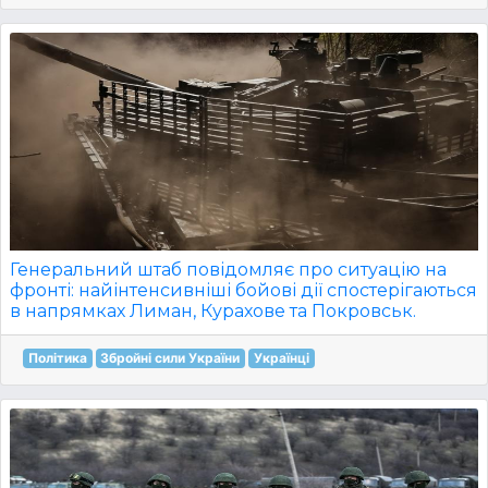
Генеральний штаб повідомляє про ситуацію на
фронті: найінтенсивніші бойові дії спостерігаються
в напрямках Лиман, Курахове та Покровськ.
Політика
Збройні сили України
Українці