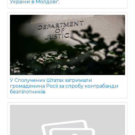
України в Молдові".
У Сполучених Штатах затримали
громадянина Росії за спробу контрабанди
безпілотників.