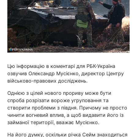
Цю інформацію в коментарі для РБК-Україна
озвучив Олександр Мусієнко, директор Центру
військово-правових досліджень.
Однією з цілей нового прориву може бути
спроба розрізати вороже угруповання та
створити проблеми з півдня. Причому не просто
чинити вогневий вплив, а щоб видавити його із
займаної території, вважає Мусієнко.
На його думку, оскільки річка Сейм знаходиться