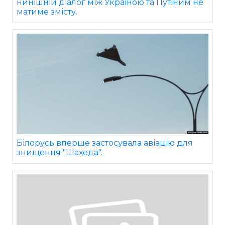
нинішній діалог між Україною та Путіним не
матиме змісту.
Білорусь вперше застосувала авіацію для
знищення "Шахеда".