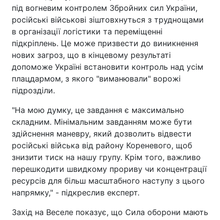
під вогневим контролем Збройних сил України,
російські військові зіштовхнуться з труднощами
в організації логістики та переміщенні
підкріплень. Це може призвести до виникнення
нових загроз, що в кінцевому результаті
допоможе Україні встановити контроль над усім
плацдармом, з якого "виманювали" ворожі
підрозділи.
"На мою думку, це завдання є максимально
складним. Мінімальним завданням може бути
здійснення маневру, який дозволить відвести
російські війська від району Кореневого, щоб
знизити тиск на нашу групу. Крім того, важливо
перешкодити швидкому прориву чи концентрації
ресурсів для більш масштабного наступу з цього
напрямку," - підкреслив експерт.
Захід на Веселе показує, що Сила оборони мають