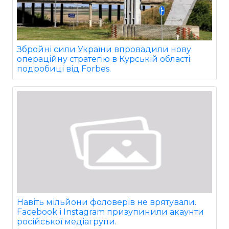
Збройні сили України впровадили нову
операційну стратегію в Курській області:
подробиці від Forbes.
Навіть мільйони фоловерів не врятували.
Facebook і Instagram призупинили акаунти
російської медіагрупи.