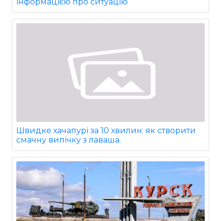
інформацією про ситуацію
Швидке хачапурі за 10 хвилин: як створити
смачну випічку з лаваша.