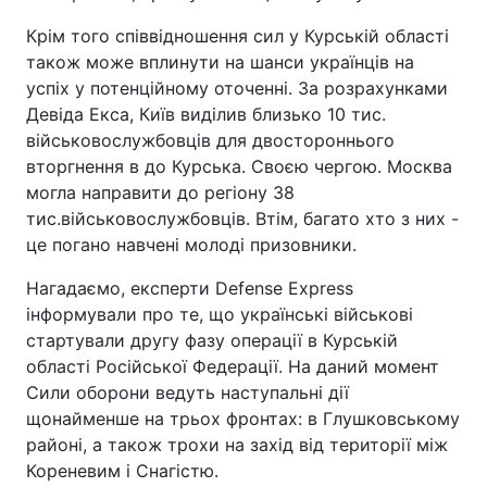
Крім того співвідношення сил у Курській області
також може вплинути на шанси українців на
успіх у потенційному оточенні. За розрахунками
Девіда Екса, Київ виділив близько 10 тис.
військовослужбовців для двостороннього
вторгнення в до Курська. Своєю чергою. Москва
могла направити до регіону 38
тис.військовослужбовців. Втім, багато хто з них -
це погано навчені молоді призовники.
Нагадаємо, експерти Defense Express
інформували про те, що українські військові
стартували другу фазу операції в Курській
області Російської Федерації. На даний момент
Сили оборони ведуть наступальні дії
щонайменше на трьох фронтах: в Глушковському
районі, а також трохи на захід від території між
Кореневим і Снагістю.