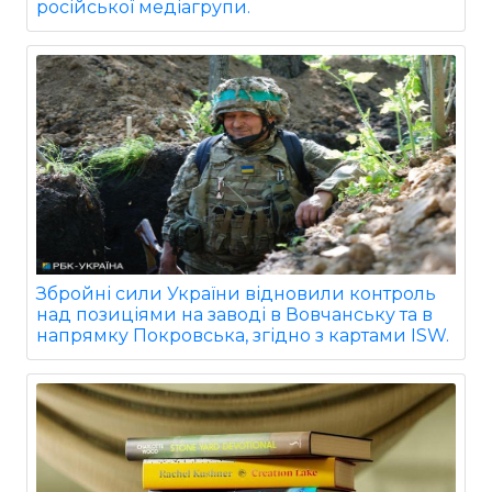
російської медіагрупи.
Збройні сили України відновили контроль
над позиціями на заводі в Вовчанську та в
напрямку Покровська, згідно з картами ISW.