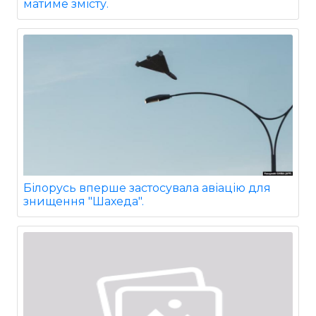
матиме змісту.
Білорусь вперше застосувала авіацію для
знищення "Шахеда".