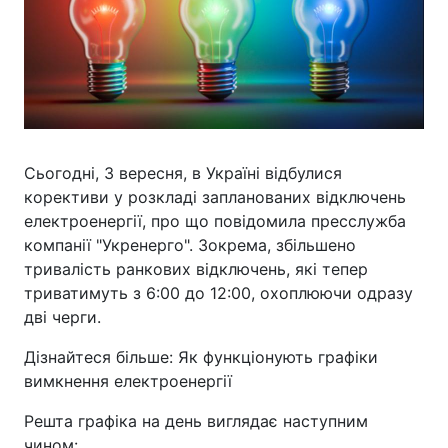
Сьогодні, 3 вересня, в Україні відбулися
корективи у розкладі запланованих відключень
електроенергії, про що повідомила пресслужба
компанії "Укренерго". Зокрема, збільшено
тривалість ранкових відключень, які тепер
триватимуть з 6:00 до 12:00, охоплюючи одразу
дві черги.
Дізнайтеся більше: Як функціонують графіки
вимкнення електроенергії
Решта графіка на день виглядає наступним
чином: