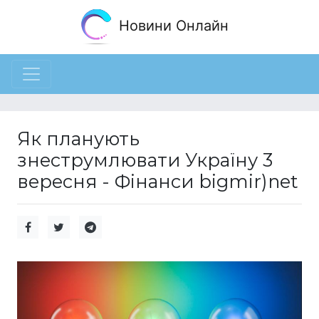
Новини Онлайн
Як планують
знеструмлювати Україну 3
вересня - Фінанси bigmir)net