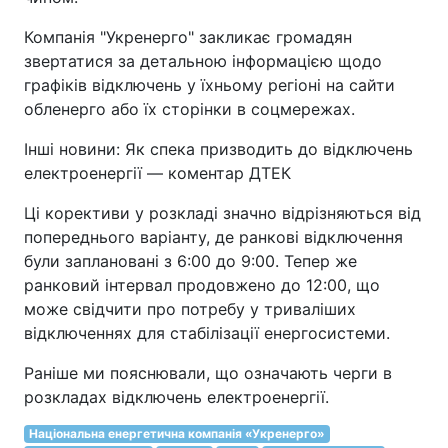
Компанія "Укренерго" закликає громадян
звертатися за детальною інформацією щодо
графіків відключень у їхньому регіоні на сайти
обленерго або їх сторінки в соцмережах.
Інші новини: Як спека призводить до відключень
електроенергії — коментар ДТЕК
Ці корективи у розкладі значно відрізняються від
попереднього варіанту, де ранкові відключення
були заплановані з 6:00 до 9:00. Тепер же
ранковий інтервал продовжено до 12:00, що
може свідчити про потребу у триваліших
відключеннях для стабілізації енергосистеми.
Раніше ми пояснювали, що означають черги в
розкладах відключень електроенергії.
Національна енергетична компанія «Укренерго»