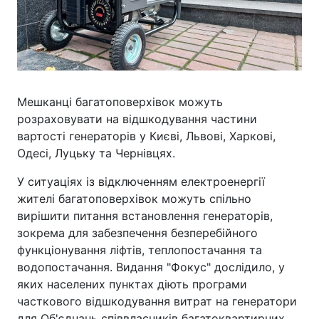
Мешканці багатоповерхівок можуть
розраховувати на відшкодування частини
вартості генераторів у Києві, Львові, Харкові,
Одесі, Луцьку та Чернівцях.
У ситуаціях із відключенням електроенергії
жителі багатоповерхівок можуть спільно
вирішити питання встановлення генераторів,
зокрема для забезпечення безперебійного
функціонування ліфтів, теплопостачання та
водопостачання. Видання "Фокус" дослідило, у
яких населених пунктах діють програми
часткового відшкодування витрат на генератори
для Об'єднань співвласників багатоквартирних