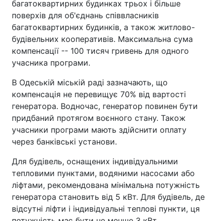
багатоквартирних будинках трьох і більше
поверхів для об'єднань співвласників
багатоквартирних будинків, а також житлово-
будівельних кооперативів. Максимальна сума
компенсації -- 100 тисяч гривень для одного
учасника програми.
В Одеській міській раді зазначають, що
компенсація не перевищує 70% від вартості
генератора. Водночас, генератор повинен бути
придбаний протягом воєнного стану. Також
учасники програми мають здійснити оплату
через банківські установи.
Для будівель, оснащених індивідуальними
тепловими пунктами, водяними насосами або
ліфтами, рекомендована мінімальна потужність
генератора становить від 5 кВт. Для будівель, де
відсутні ліфти і індивідуальні теплові пункти, ця
потужність має бути не менше 3 кВт.