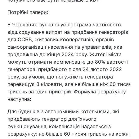
Потрібні папери:
У Чернівцях функціонує програма часткового
відшкодування витрат на придбання генераторів
для ОСББ, житлових кооперативів, органів
самоорганізації населення та управителів, яка
продовжена до кінця 2024 року. Жителі міста
можуть отримати компенсацію до 80% вартості
генератора, придбаного після 24 лютого 2022
року, за умови, що потужність генератора
перевищує 3 кіловати, але не більше ніж 60 тисяч
гривень за один пристрій. Формула розрахунку
наступна:
Для будинків з автономними котельнями, які
придбавають генератор для їхнього
функціонування, компенсація надається з
розрахунку: не більше 60 тисяч гривень на кожні