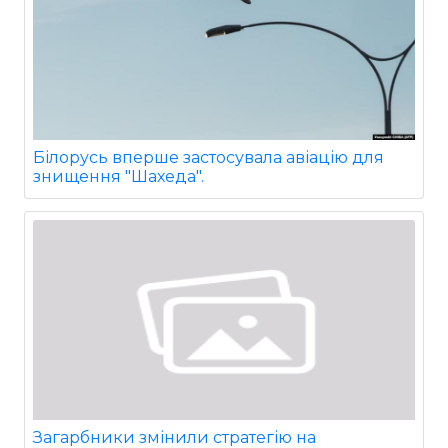
Білорусь вперше застосувала авіацію для
знищення "Шахеда".
Загарбники змінили стратегію на