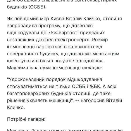
будинків (ОСББ).
Як повідомив мер Києва Віталій Кличко, столиця
запровадила програму, що дозволяє
відшкодувати до 75% вартості придбаних
незалежних джерел електроенергії. Розмір
компенсації варіюється в залежності від
поверховості будинку, що дозволяє мешканцям
інвестувати в більш потужне обладнання.
Максимальна сума компенсації складає:
"Удосконалений порядок відшкодування
стосуватиметься не тільки ОСББ і ЖБК. А всіх
багатоповерхових будинків столиці, де таке
рішення ухвалять мешканці", -- наголосив Віталій
Кличко.
Потрібні папери:
Мешканці Львова можуть отримати компенсацію