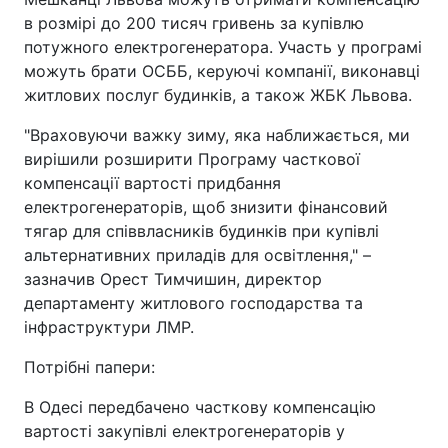
в розмірі до 200 тисяч гривень за купівлю
потужного електрогенератора. Участь у програмі
можуть брати ОСББ, керуючі компанії, виконавці
житлових послуг будинків, а також ЖБК Львова.
"Враховуючи важку зиму, яка наближається, ми
вирішили розширити Програму часткової
компенсації вартості придбання
електрогенераторів, щоб знизити фінансовий
тягар для співвласників будинків при купівлі
альтернативних приладів для освітлення," –
зазначив Орест Тимчишин, директор
департаменту житлового господарства та
інфраструктури ЛМР.
Потрібні папери:
В Одесі передбачено часткову компенсацію
вартості закупівлі електрогенераторів у