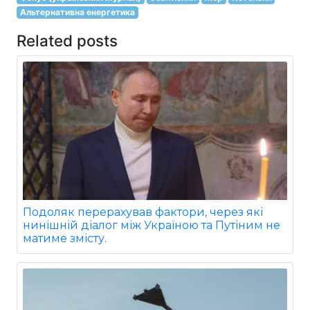
Альтернативна енергетика
Related posts
Подоляк перерахував фактори, через які
нинішній діалог між Україною та Путіним не
матиме змісту.