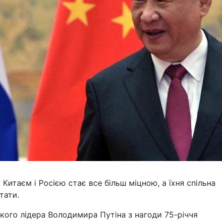
 Китаєм і Росією стає все більш міцною, а їхня спільна
тати.
ького лідера Володимира Путіна з нагоди 75-річчя