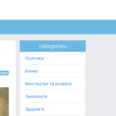
categories
е
Політика
Бізнес
ітика
Мистецтво та розваги
Технологія
Здоров'я