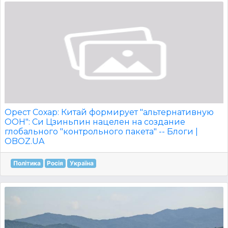
Орест Сохар: Китай формирует "альтернативную
ООН": Си Цзиньпин нацелен на создание
глобального "контрольного пакета" -- Блоги |
OBOZ.UA
Політика
Росія
Україна