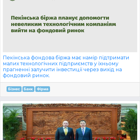
Пекінська фондова біржа має намір підтримати
малих технологічних підприємств у їхньому
прагненні залучити інвестиції через вихід на
фондовий ринок.
Бізнес
Банк
Фірма