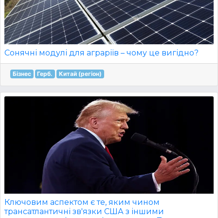
Сонячні модулі для аграріїв – чому це вигідно?
Бізнес
Герб.
Китай (регіон)
Ключовим аспектом є те, яким чином
трансатлантичні зв'язки США з іншими