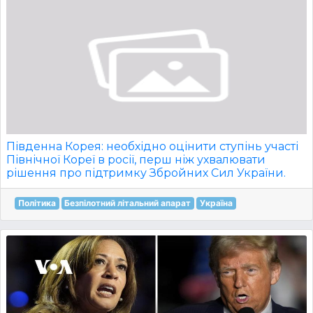
Південна Корея: необхідно оцінити ступінь участі
Північної Кореї в росії, перш ніж ухвалювати
рішення про підтримку Збройних Сил України.
Політика
Безпілотний літальний апарат
Україна