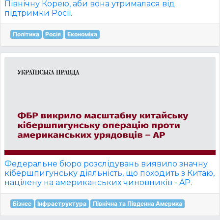
Північну Корею, аби вона утрималася від
підтримки Росії.
Політика
Росія
Економіка
Федеральне бюро розслідувань виявило значну
кібершпигунську діяльність, що походить з Китаю,
націлену на американських чиновників - AP.
Бізнес
Інфраструктура
Північна та Південна Америка