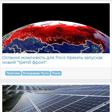
Остання можливість для Росії: Кремль запускає
новий "третій фронт".
Політика
Володимир Путін
Росія