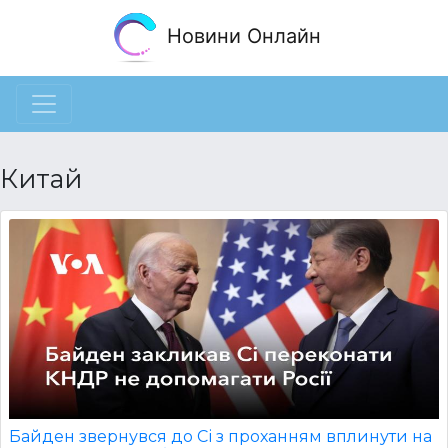
Новини Онлайн
Китай
Байден звернувся до Сі з проханням вплинути на