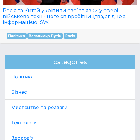
Росія та Китай укріпили свої зв'язки у сфері
військово-технічного співробітництва, згідно з
інформацією ISW.
Політика
Володимир Путін
Росія
categories
Політика
Бізнес
Мистецтво та розваги
Технологія
Здоров'я