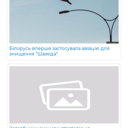
Білорусь вперше застосувала авіацію для
знищення "Шахеда".