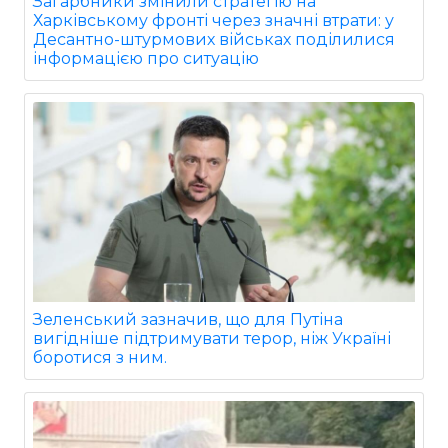
Загарбники змінили стратегію на
Харківському фронті через значні втрати: у
Десантно-штурмових військах поділилися
інформацією про ситуацію
Зеленський зазначив, що для Путіна
вигідніше підтримувати терор, ніж Україні
боротися з ним.