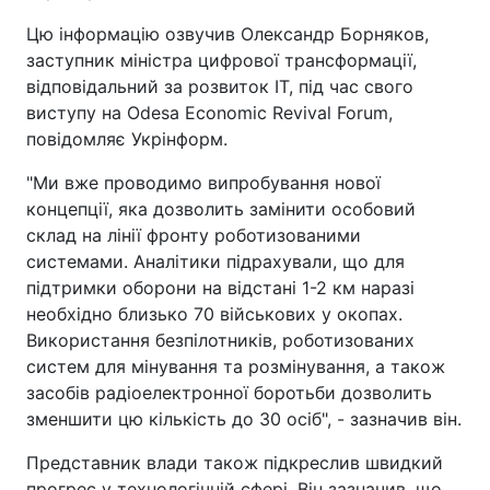
Цю інформацію озвучив Олександр Борняков,
заступник міністра цифрової трансформації,
відповідальний за розвиток IT, під час свого
виступу на Odesa Economic Revival Forum,
повідомляє Укрінформ.
"Ми вже проводимо випробування нової
концепції, яка дозволить замінити особовий
склад на лінії фронту роботизованими
системами. Аналітики підрахували, що для
підтримки оборони на відстані 1-2 км наразі
необхідно близько 70 військових у окопах.
Використання безпілотників, роботизованих
систем для мінування та розмінування, а також
засобів радіоелектронної боротьби дозволить
зменшити цю кількість до 30 осіб", - зазначив він.
Представник влади також підкреслив швидкий
прогрес у технологічній сфері. Він зазначив, що