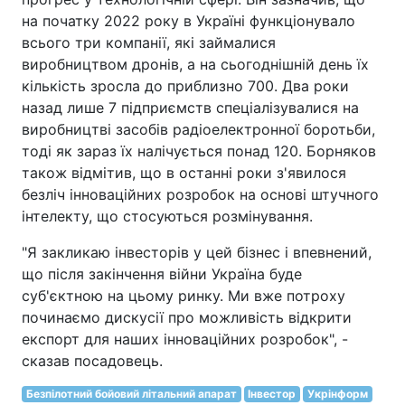
на початку 2022 року в Україні функціонувало
всього три компанії, які займалися
виробництвом дронів, а на сьогоднішній день їх
кількість зросла до приблизно 700. Два роки
назад лише 7 підприємств спеціалізувалися на
виробництві засобів радіоелектронної боротьби,
тоді як зараз їх налічується понад 120. Борняков
також відмітив, що в останні роки з'явилося
безліч інноваційних розробок на основі штучного
інтелекту, що стосуються розмінування.
"Я закликаю інвесторів у цей бізнес і впевнений,
що після закінчення війни Україна буде
суб'єктною на цьому ринку. Ми вже потроху
починаємо дискусії про можливість відкрити
експорт для наших інноваційних розробок", -
сказав посадовець.
Безпілотний бойовий літальний апарат
Інвестор
Укрінформ