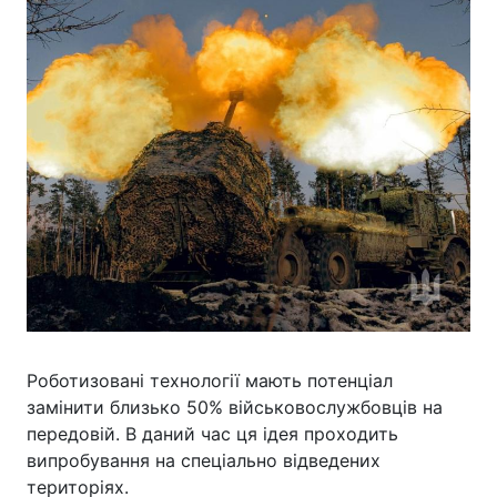
Роботизовані технології мають потенціал
замінити близько 50% військовослужбовців на
передовій. В даний час ця ідея проходить
випробування на спеціально відведених
територіях.