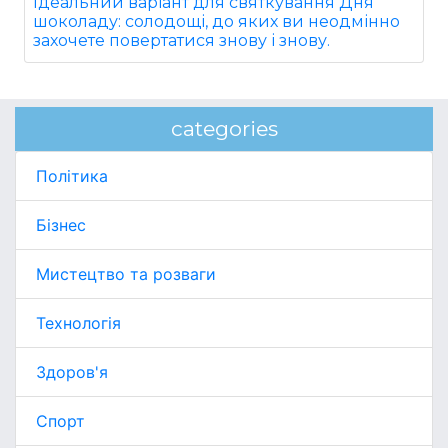
Ідеальний варіант для святкування Дня
шоколаду: солодощі, до яких ви неодмінно
захочете повертатися знову і знову.
categories
Політика
Бізнес
Мистецтво та розваги
Технологія
Здоров'я
Спорт