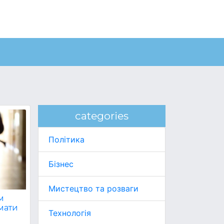
categories
Політика
Бізнес
Мистецтво та розваги
м
мати
Технологія