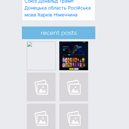
Союз
Дональд Трамп
Донецька область
Російська
мова
Харків
Німеччина
recent posts