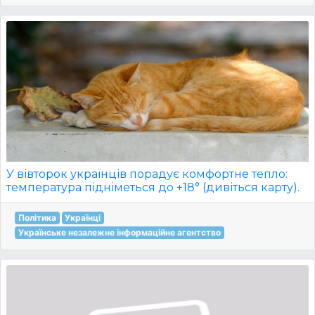
У вівторок українців порадує комфортне тепло:
температура підніметься до +18° (дивіться карту).
Політика
Українці
Українське незалежне інформаційне агентство