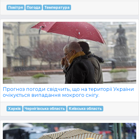
Повітря
Погода
Температура
Прогноз погоди свідчить, що на території України
очікується випадання мокрого снігу.
Харків
Чернігівська область
Київська область