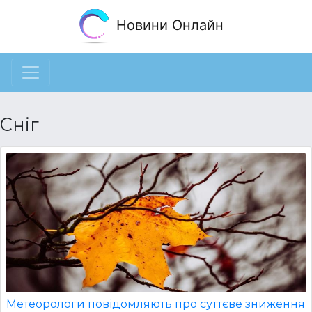
Новини Онлайн
Сніг
Метеорологи повідомляють про суттєве зниження