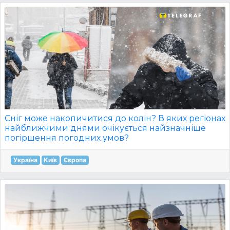
Сніг може накопичитися до колін? В яких регіонах
найближчими днями очікується найзначніше
погіршення погодних умов?
Україна
Київ
Європа