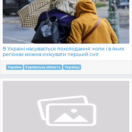
В Україні насувається похолодання: коли і в яких
регіонах можна очікувати перший сніг.
Україна
Харківська область
Українці