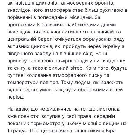
активізація циклонів і атмосферних фронтів,
внаслідок чого атмосфера стає більш рухливою в
порівнянні з попередніми місяцями. За
прогнозами Кібальчича, найближчими днями
внаслідок циклонічної активності в північній та
центральній Європі очікується формування ряду
активних циклонів, які пройдуть через Україну з
південного заходу на північний схід. Вони
принесуть з собою помірні опади у вигляді дощу
та снігу, а також сильний вітер. Крім того, будуть
суттєві коливання атмосферного тиску та
температури повітря. Тому людям, які залежать
від погодних умов, слід бути обережними в цей
період.
Нагадаю, що не дивлячись на те, що листопад
вже повністю вступив у свої права, середній
показник термометра у цьому місяці є вищим на
1 градус. Про це зазначала синоптикиня Віра