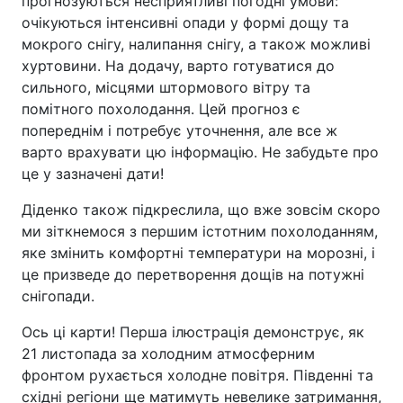
прогнозуються несприятливі погодні умови:
очікуються інтенсивні опади у формі дощу та
мокрого снігу, налипання снігу, а також можливі
хуртовини. На додачу, варто готуватися до
сильного, місцями штормового вітру та
помітного похолодання. Цей прогноз є
попереднім і потребує уточнення, але все ж
варто врахувати цю інформацію. Не забудьте про
це у зазначені дати!
Діденко також підкреслила, що вже зовсім скоро
ми зіткнемося з першим істотним похолоданням,
яке змінить комфортні температури на морозні, і
це призведе до перетворення дощів на потужні
снігопади.
Ось ці карти! Перша ілюстрація демонструє, як
21 листопада за холодним атмосферним
фронтом рухається холодне повітря. Південні та
східні регіони ще матимуть невелике затримання,