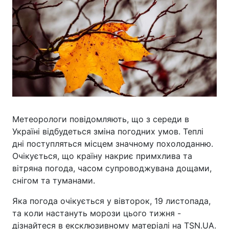
Метеорологи повідомляють, що з середи в
Україні відбудеться зміна погодних умов. Теплі
дні поступляться місцем значному похолоданню.
Очікується, що країну накриє примхлива та
вітряна погода, часом супроводжувана дощами,
снігом та туманами.
Яка погода очікується у вівторок, 19 листопада,
та коли настануть морози цього тижня -
дізнайтеся в ексклюзивному матеріалі на TSN.UA.