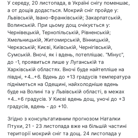
У середу, 20 листопада, в Україні снігу поменшає,
а от дощів додасться. Мокрий сніг пройде у:
Львівській, Івано-Франківській; Закарпатській,
Волинській. При цьому дощ очікується у:
Чернівецькій, Тернопільській, Рівненській;
Хмельницькій, Житомирській, Вінницькій,
Черкаській; Києві, Київській, Чернігівській,
Сумській. Вночі, як і вдень, потеплішає. "Мінус",
до -1, проявиться лише у Луганській та
Харківській областях. Вночі буде найтепліше на
півдні, +4...+6. Вдень до +13 градусів температура
підніметься на Одещині, найхолодніше вдень
буде на Волині та у Львівській області, в межах
+4...+6 градусів. У Києві вдень дощ, уночі до +3
градусів, вдень - до +10.
Згідно з консультативним прогнозом Наталки
Птухи, 21 - 23 листопада вже на більшій частині
території мокрий сніг та дощ. 24 листопада у