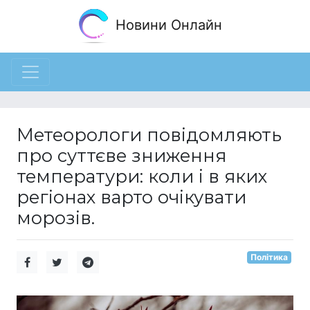
Новини Онлайн
Метеорологи повідомляють
про суттєве зниження
температури: коли і в яких
регіонах варто очікувати
морозів.
Політика