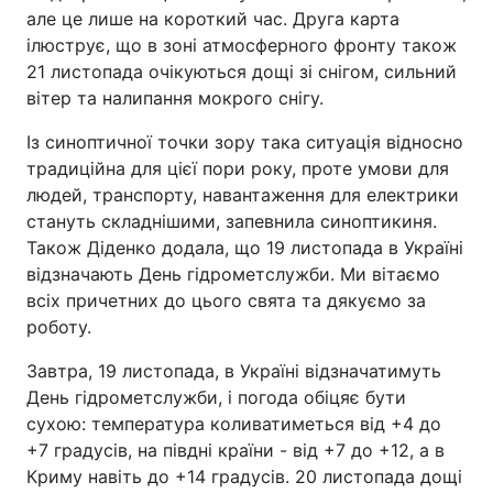
але це лише на короткий час. Друга карта
ілюструє, що в зоні атмосферного фронту також
21 листопада очікуються дощі зі снігом, сильний
вітер та налипання мокрого снігу.
Із синоптичної точки зору така ситуація відносно
традиційна для цієї пори року, проте умови для
людей, транспорту, навантаження для електрики
стануть складнішими, запевнила синоптикиня.
Також Діденко додала, що 19 листопада в Україні
відзначають День гідрометслужби. Ми вітаємо
всіх причетних до цього свята та дякуємо за
роботу.
Завтра, 19 листопада, в Україні відзначатимуть
День гідрометслужби, і погода обіцяє бути
сухою: температура коливатиметься від +4 до
+7 градусів, на півдні країни - від +7 до +12, а в
Криму навіть до +14 градусів. 20 листопада дощі