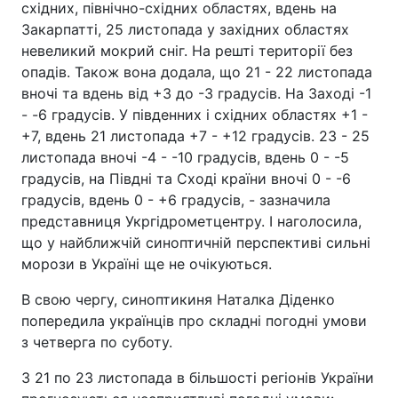
східних, північно-східних областях, вдень на
Закарпатті, 25 листопада у західних областях
невеликий мокрий сніг. На решті території без
опадів. Також вона додала, що 21 - 22 листопада
вночі та вдень від +3 до -3 градусів. На Заході -1
- -6 градусів. У південних і східних областях +1 -
+7, вдень 21 листопада +7 - +12 градусів. 23 - 25
листопада вночі -4 - -10 градусів, вдень 0 - -5
градусів, на Півдні та Сході країни вночі 0 - -6
градусів, вдень 0 - +6 градусів, - зазначила
представниця Укргідрометцентру. І наголосила,
що у найближчій синоптичній перспективі сильні
морози в Україні ще не очікуються.
В свою чергу, синоптикиня Наталка Діденко
попередила українців про складні погодні умови
з четверга по суботу.
З 21 по 23 листопада в більшості регіонів України