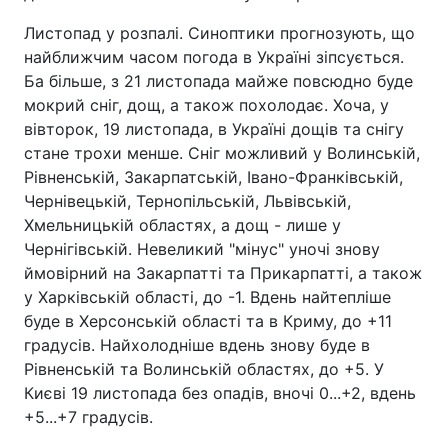
Листопад у розпалі. Синоптики прогнозують, що
найближчим часом погода в Україні зіпсується.
Ба більше, з 21 листопада майже повсюдно буде
мокрий сніг, дощ, а також похолодає. Хоча, у
вівторок, 19 листопада, в Україні дощів та снігу
стане трохи менше. Сніг можливий у Волинській,
Рівненській, Закарпатській, Івано-Франківській,
Чернівецькій, Тернопільській, Львівській,
Хмельницькій областях, а дощ - лише у
Чернігівській. Невеликий "мінус" уночі знову
ймовірний на Закарпатті та Прикарпатті, а також
у Харківській області, до -1. Вдень найтепліше
буде в Херсонській області та в Криму, до +11
градусів. Найхолодніше вдень знову буде в
Рівненській та Волинській областях, до +5. У
Києві 19 листопада без опадів, вночі 0...+2, вдень
+5...+7 градусів.