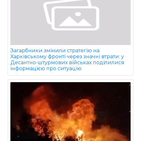
Загарбники змінили стратегію на
Харківському фронті через значні втрати: у
Десантно-штурмових військах поділилися
інформацією про ситуацію