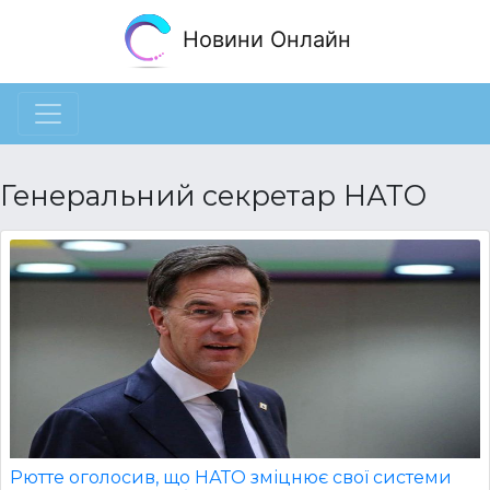
Новини Онлайн
Генеральний секретар НАТО
Рютте оголосив, що НАТО зміцнює свої системи