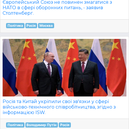
Європейський Союз не повинен змагатися з
НАТО в сфері оборонних питань, - заявив
Столтенберг.
Політика
Росія
Москва
Росія та Китай укріпили свої зв'язки у сфері
військово-технічного співробітництва, згідно з
інформацією ISW.
Політика
Володимир Путін
Росія