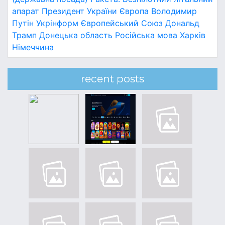
апарат
Президент України
Європа
Володимир
Путін
Укрінформ
Європейський Союз
Дональд
Трамп
Донецька область
Російська мова
Харків
Німеччина
recent posts