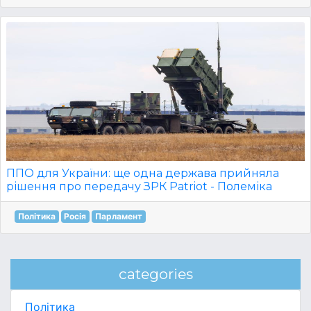
ППО для України: ще одна держава прийняла
рішення про передачу ЗРК Patriot - Полеміка
Політика
Росія
Парламент
categories
Політика