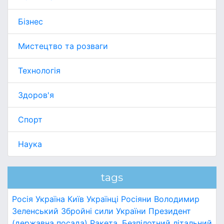
Бізнес
Мистецтво та розваги
Технологія
Здоров'я
Спорт
Наука
tags
Росія
Україна
Київ
Українці
Росіяни
Володимир
Зеленський
Збройні сили України
Президент
(державна посада)
Ракета.
Безпілотний літальний