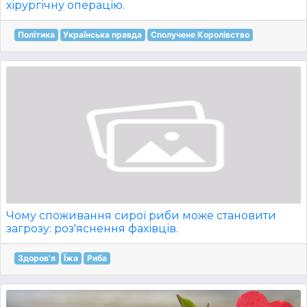
хірургічну операцію.
Політика
Українська правда
Сполучене Королівство
Чому споживання сирої риби може становити
загрозу: роз'яснення фахівців.
Здоров'я
Їжа
Риба