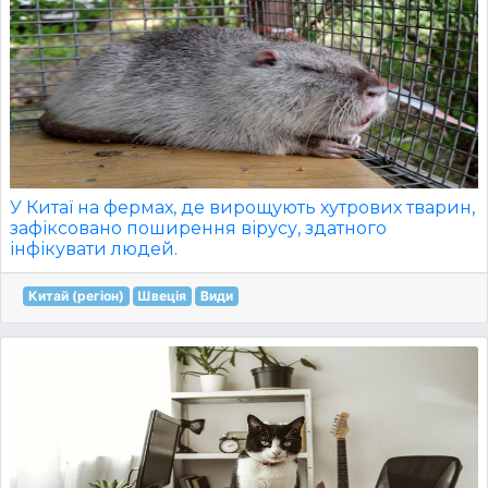
У Китаї на фермах, де вирощують хутрових тварин,
зафіксовано поширення вірусу, здатного
інфікувати людей.
Китай (регіон)
Швеція
Види