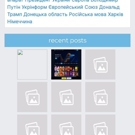
Путін
Укрінформ
Європейський Союз
Дональд
Трамп
Донецька область
Російська мова
Харків
Німеччина
recent posts