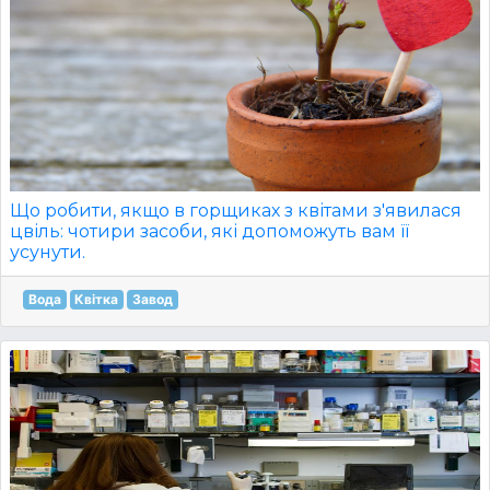
Що робити, якщо в горщиках з квітами з'явилася
цвіль: чотири засоби, які допоможуть вам її
усунути.
Вода
Квітка
Завод