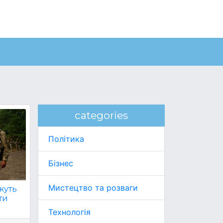
categories
Політика
Бізнес
Мистецтво та розваги
жуть
ти
Технологія