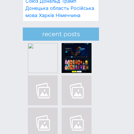
Союз
Дональд Трамп
Донецька область
Російська
мова
Харків
Німеччина
recent posts