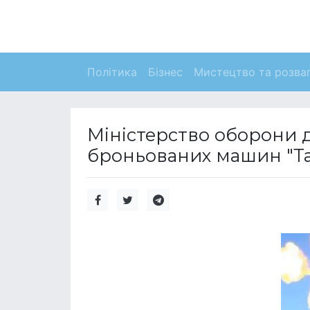
Політика
Бізнес
Мистецтво та розва
Міністерство оборони 
броньованих машин "Тав