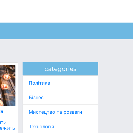
categories
Політика
Бізнес
за
Мистецтво та розваги
ити
Технологія
лежить