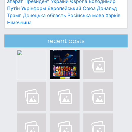
апарат
Президент України
Європа
Володимир
Путін
Укрінформ
Європейський Союз
Дональд
Трамп
Донецька область
Російська мова
Харків
Німеччина
recent posts