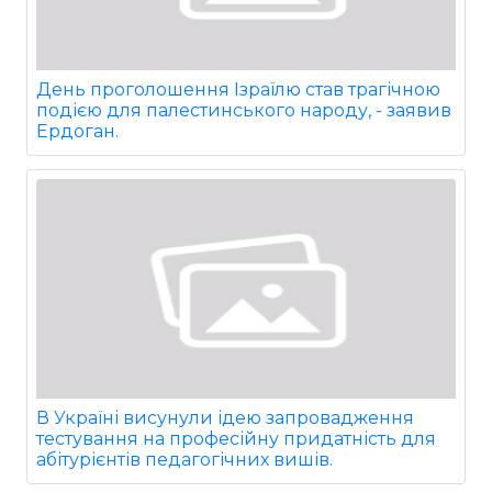
День проголошення Ізраїлю став трагічною
подією для палестинського народу, - заявив
Ердоган.
В Україні висунули ідею запровадження
тестування на професійну придатність для
абітурієнтів педагогічних вишів.