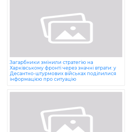
Загарбники змінили стратегію на
Харківському фронті через значні втрати: у
Десантно-штурмових військах поділилися
інформацією про ситуацію