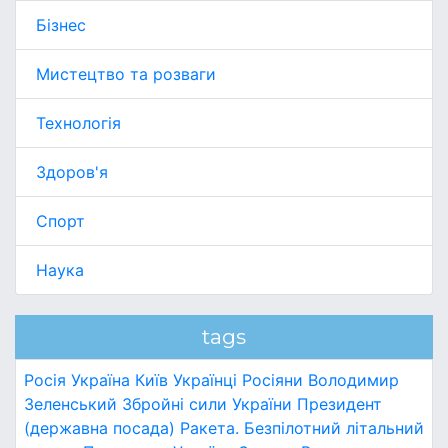
Бізнес
Мистецтво та розваги
Технологія
Здоров'я
Спорт
Наука
tags
Росія
Україна
Київ
Українці
Росіяни
Володимир
Зеленський
Збройні сили України
Президент
(державна посада)
Ракета.
Безпілотний літальний