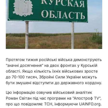
Протягом тижня російські війська демонструють
"значні досягнення" на двох фронтах у Курській
області. Якщо кількість їхніх військових зросте
до 70-100 тисяч, Збройні Сили України можуть
бути змушені відступити до державного кордону.
Цю інформацію озвучив військовий аналітик
Роман Світан під час програми на "Апостроф TV",
про що повідомляє ТСН, інформуючи UAINFO.org.