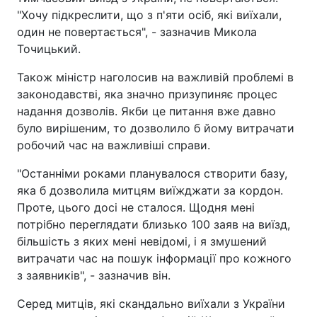
"Хочу підкреслити, що з п'яти осіб, які виїхали,
один не повертається", - зазначив Микола
Точицький.
Також міністр наголосив на важливій проблемі в
законодавстві, яка значно призупиняє процес
надання дозволів. Якби це питання вже давно
було вирішеним, то дозволило б йому витрачати
робочий час на важливіші справи.
"Останніми роками планувалося створити базу,
яка б дозволила митцям виїжджати за кордон.
Проте, цього досі не сталося. Щодня мені
потрібно переглядати близько 100 заяв на виїзд,
більшість з яких мені невідомі, і я змушений
витрачати час на пошук інформації про кожного
з заявників", - зазначив він.
Серед митців, які скандально виїхали з України