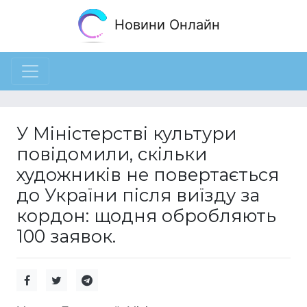
Новини Онлайн
У Міністерстві культури
повідомили, скільки
художників не повертається
до України після виїзду за
кордон: щодня обробляють
100 заявок.