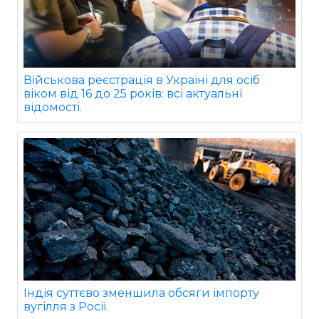
Військова реєстрація в Україні для осіб
віком від 16 до 25 років: всі актуальні
відомості.
Індія суттєво зменшила обсяги імпорту
вугілля з Росії.