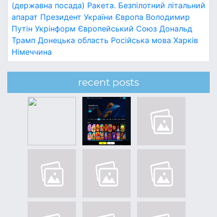
(державна посада)
Ракета.
Безпілотний літальний
апарат
Президент України
Європа
Володимир
Путін
Укрінформ
Європейський Союз
Дональд
Трамп
Донецька область
Російська мова
Харків
Німеччина
recent posts