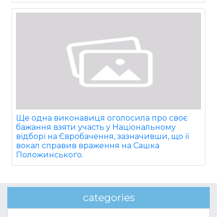
Ще одна виконавиця оголосила про своє
бажання взяти участь у Національному
відборі на Євробачення, зазначивши, що її
вокал справив враження на Сашка
Положинського.
categories