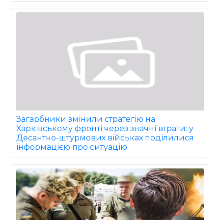
Загарбники змінили стратегію на
Харківському фронті через значні втрати: у
Десантно-штурмових військах поділилися
інформацією про ситуацію